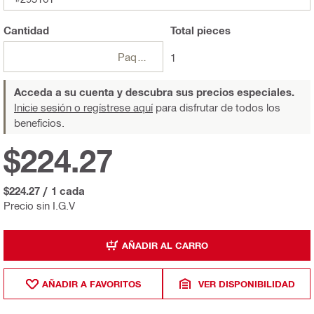
Cantidad
Total
pieces
Paquetes
1
Acceda a su cuenta y descubra sus precios especiales.
Inicie sesión o regístrese aquí
para disfrutar de todos los
beneficios.
$224.27
$224.27
/
1 cada
Precio sin I.G.V
AÑADIR AL CARRO
AÑADIR A FAVORITOS
VER DISPONIBILIDAD