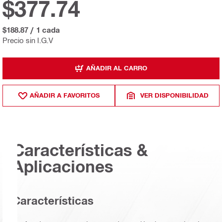
$377.74
$188.87
/
1 cada
Precio sin I.G.V
AÑADIR AL CARRO
AÑADIR A FAVORITOS
VER DISPONIBILIDAD
Características &
Aplicaciones
Caracterí­sticas