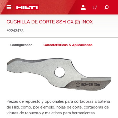
ONTENIDO PRINCIPAL
INICIE SESIÓN O REGÍST
CARRITO
CUCHILLA DE CORTE SSH CX (2) INOX
#2243478
Configurador
Características & Aplicaciones
Piezas de repuesto y opcionales para cortadoras a batería
de Hilti, como, por ejemplo, hojas de corte, cortadoras de
virutas de repuesto y maletines para herramientas