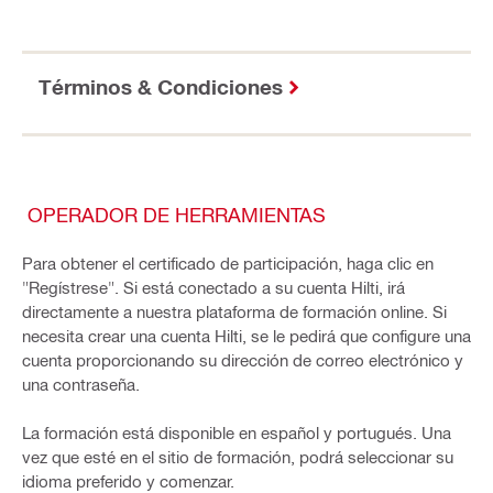
Términos & Condiciones
OPERADOR DE HERRAMIENTAS
Para obtener el certificado de participación, haga clic en
"Regístrese". Si está conectado a su cuenta Hilti, irá
directamente a nuestra plataforma de formación online. Si
necesita crear una cuenta Hilti, se le pedirá que configure una
cuenta proporcionando su dirección de correo electrónico y
una contraseña.
La formación está disponible en español y portugués. Una
vez que esté en el sitio de formación, podrá seleccionar su
idioma preferido y comenzar.