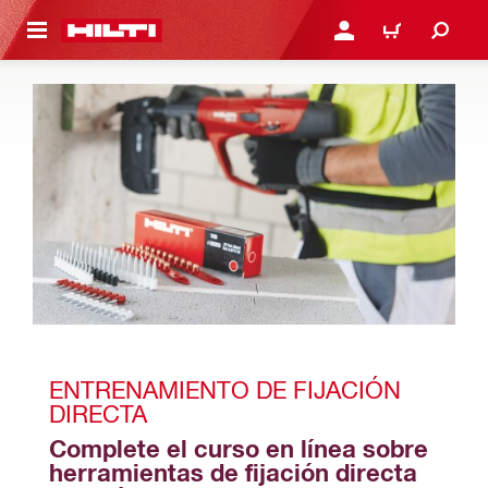
ONTENIDO PRINCIPAL
INICIE SESIÓN O REGÍST
CARRITO
ENTRENAMIENTO DE FIJACIÓN 
DIRECTA
Complete el curso en línea sobre 
herramientas de fijación directa 