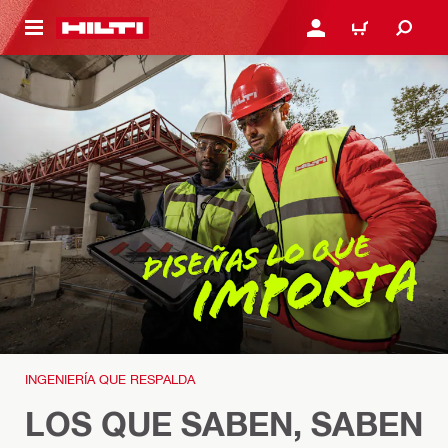
ONTENIDO PRINCIPAL
INICIE SESIÓN O REGÍST
CARRITO
INGENIERÍA QUE RESPALDA
LOS QUE SABEN, SABEN