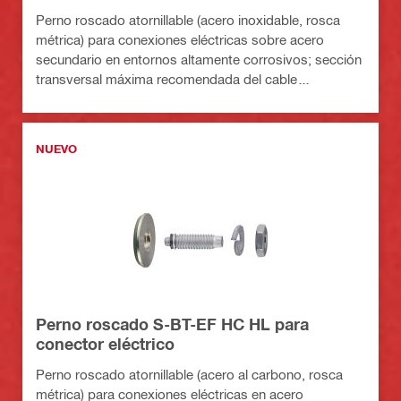
Perno roscado atornillable (acero inoxidable, rosca
métrica) para conexiones eléctricas sobre acero
secundario en entornos altamente corrosivos; sección
transversal máxima recomendada del cable
conectado: 120 mm²/calibre AWG 4.0
NUEVO
Perno roscado S-BT-EF HC HL para
conector eléctrico
Perno roscado atornillable (acero al carbono, rosca
métrica) para conexiones eléctricas en acero