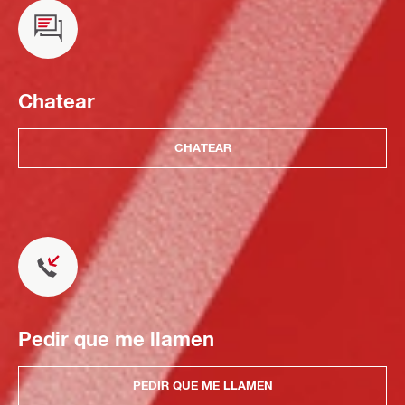
Chatear
CHATEAR
Pedir que me llamen
PEDIR QUE ME LLAMEN