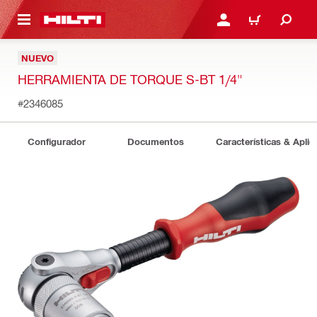
ONTENIDO PRINCIPAL
INICIE SESIÓN O REGÍST
CARRITO
NUEVO
HERRAMIENTA DE TORQUE S-BT 1/4"
#2346085
Configurador
Documentos
Características & Aplic