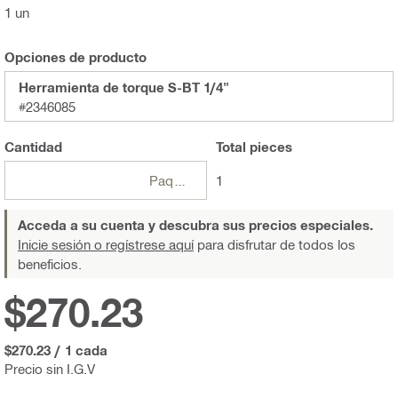
1 un
Opciones de producto
Herramienta de torque S-BT 1/4"
#2346085
Cantidad
Total
pieces
Paquetes
1
Acceda a su cuenta y descubra sus precios especiales.
Inicie sesión o regístrese aquí
para disfrutar de todos los
beneficios.
$270.23
$270.23
/
1 cada
Precio sin I.G.V