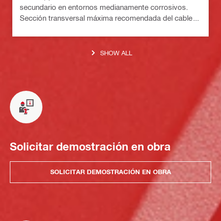
secundario en entornos medianamente corrosivos.
Sección transversal máxima recomendada del cable
conectado: 120 mm²/AWG 4.0
SHOW ALL
Solicitar demostración en obra
SOLICITAR DEMOSTRACIÓN EN OBRA