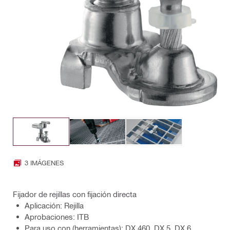
3 IMÁGENES
Fijador de rejillas con fijación directa
Aplicación: Rejilla
Aprobaciones: ITB
Para uso con (herramientas): DX 460, DX 5, DX 6