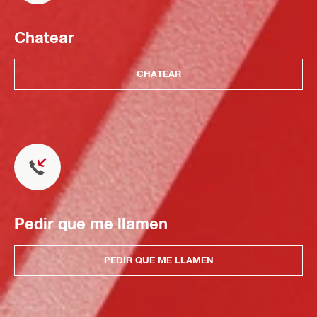
Chatear
CHATEAR
Pedir que me llamen
PEDIR QUE ME LLAMEN