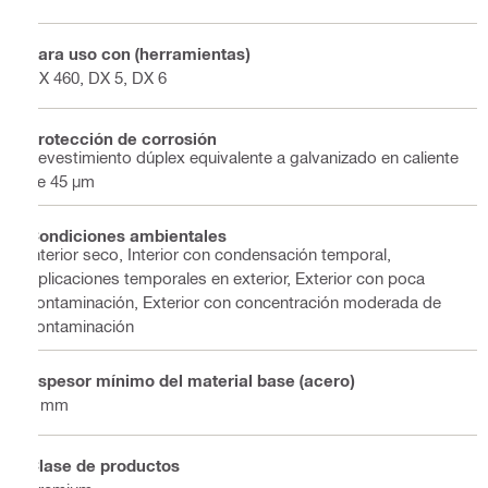
Para uso con (herramientas)
DX 460, DX 5, DX 6
Protección de corrosión
Revestimiento dúplex equivalente a galvanizado en caliente
de 45 µm
Condiciones ambientales
Interior seco, Interior con condensación temporal,
Aplicaciones temporales en exterior, Exterior con poca
contaminación, Exterior con concentración moderada de
contaminación
Espesor mínimo del material base (acero)
4 mm
Clase de productos