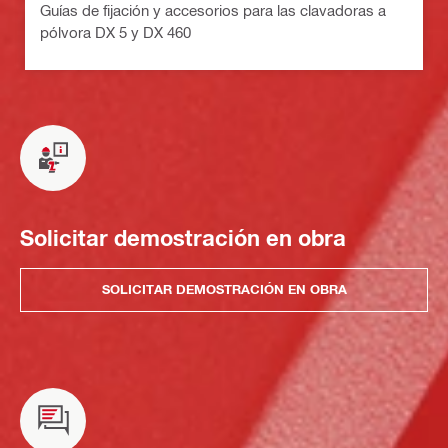
Guías de fijación y accesorios para las clavadoras a
pólvora DX 5 y DX 460
Solicitar demostración en obra
SOLICITAR DEMOSTRACIÓN EN OBRA