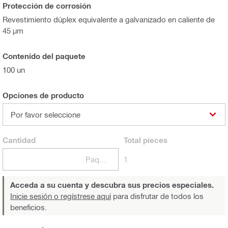
Protección de corrosión
Revestimiento dúplex equivalente a galvanizado en caliente de
45 µm
Contenido del paquete
100 un
Opciones de producto
Por favor seleccione
Cantidad
Total
pieces
Paquetes
1
Acceda a su cuenta y descubra sus precios especiales.
Inicie sesión o regístrese aquí
para disfrutar de todos los
beneficios.