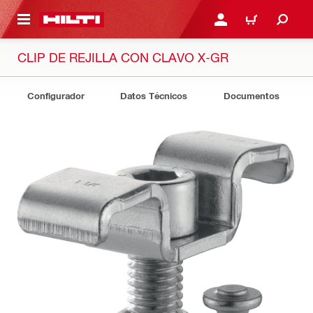
ONTENIDO PRINCIPAL
INICIE SESIÓN O REGÍST
CARRITO
CLIP DE REJILLA CON CLAVO X-GR
Configurador
Datos Técnicos
Documentos