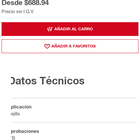
Desde $688.94
Precio sin I.G.V
AÑADIR AL CARRO
AÑADIR A FAVORITOS
Datos Técnicos
Aplicación
Rejilla
Aprobaciones
ITB