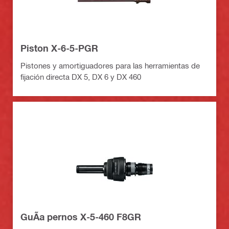
Piston X-6-5-PGR
Pistones y amortiguadores para las herramientas de
fijación directa DX 5, DX 6 y DX 460
GuÃ­a pernos X-5-460 F8GR