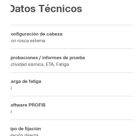
Datos Técnicos
Configuración de cabeza
Con rosca externa
Aprobaciones / informes de prueba
Actividad sísmica, ETA, Fatiga
Carga de fatiga
Sí
Software PROFIS
Sí
Tipo de fijación
Fijación directa