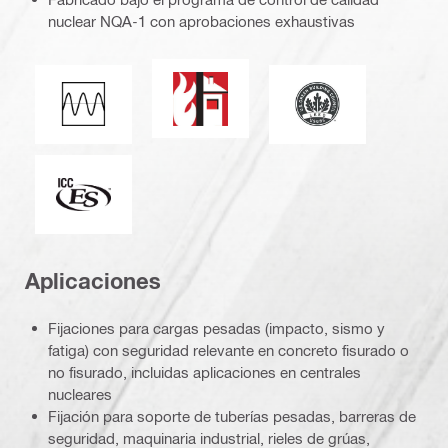
nuclear NQA-1 con aprobaciones exhaustivas
Resistencia contra incendios
Líderes en diseño e
Carga de fatiga
ICC-ES_Mark (132527)
Aplicaciones
Fijaciones para cargas pesadas (impacto, sismo y
fatiga) con seguridad relevante en concreto fisurado o
no fisurado, incluidas aplicaciones en centrales
nucleares
Fijación para soporte de tuberías pesadas, barreras de
seguridad, maquinaria industrial, rieles de grúas,