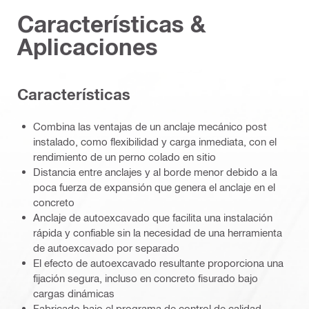
Características &
Aplicaciones
Caracterí­sticas
Combina las ventajas de un anclaje mecánico post
instalado, como flexibilidad y carga inmediata, con el
rendimiento de un perno colado en sitio
Distancia entre anclajes y al borde menor debido a la
poca fuerza de expansión que genera el anclaje en el
concreto
Anclaje de autoexcavado que facilita una instalación
rápida y confiable sin la necesidad de una herramienta
de autoexcavado por separado
El efecto de autoexcavado resultante proporciona una
fijación segura, incluso en concreto fisurado bajo
cargas dinámicas
Fabricado bajo el programa de control de calidad