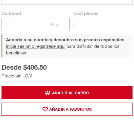
Cantidad
Total
pieces
Paquetes
1
Acceda a su cuenta y descubra sus precios especiales.
Inicie sesión o regístrese aquí
para disfrutar de todos los
beneficios.
Desde $406.50
Precio sin I.G.V
AÑADIR AL CARRO
AÑADIR A FAVORITOS