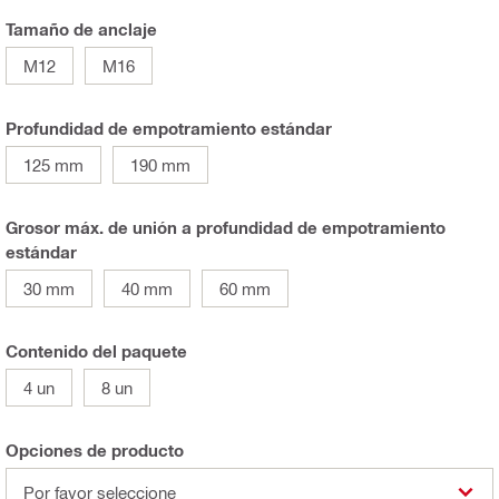
Tamaño de anclaje
M12
M16
Profundidad de empotramiento estándar
125 mm
190 mm
Grosor máx. de unión a profundidad de empotramiento
estándar
30 mm
40 mm
60 mm
Contenido del paquete
4 un
8 un
Opciones de producto
Por favor seleccione