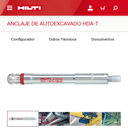
ONTENIDO PRINCIPAL
INICIE SESIÓN O REGÍST
CARRITO
ANCLAJE DE AUTOEXCAVADO HDA-T
Configurador
Datos Técnicos
Documentos