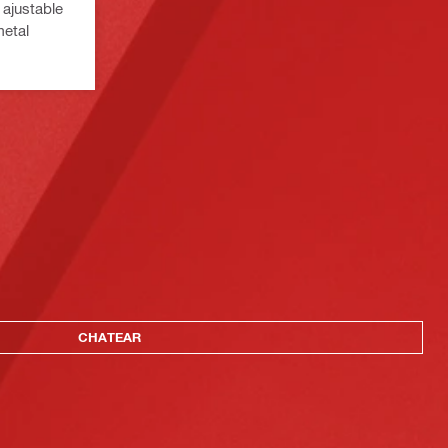
 ajustable
metal
CHATEAR