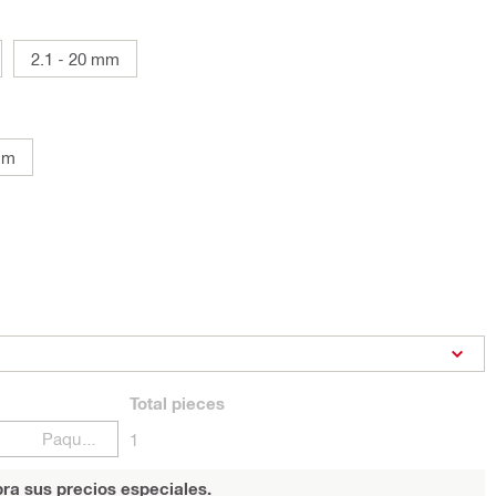
2.1 - 20 mm
mm
Total
pieces
Paquetes
1
ra sus precios especiales.