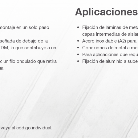
Aplicaciones
 montaje en un solo paso
Fijación de láminas de meta
capas intermedias de aisl
iseñada de debajo de la
Acero inoxidable (A2) para
PDM, lo que contribuye a un
Conexiones de metal a met
Para aplicaciones que requ
 un filo ondulado que retira
Fijación de aluminio a sube
ual
vaya al código individual.