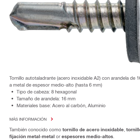
Tornillo autotaladrante (acero inoxidable A2) con arandela de 
a metal de espesor medio-alto (hasta 6 mm)
Tipo de cabeza: 8 hexagonal
Tamaño de arandela: 16 mm
Materiales base: Acero al carbón, Aluminio
MÁS INFORMACIÓN
También conocido como
tornillo de acero inoxidable
,
tornil
fijación metal-metal
or
espesores medio-altos
.