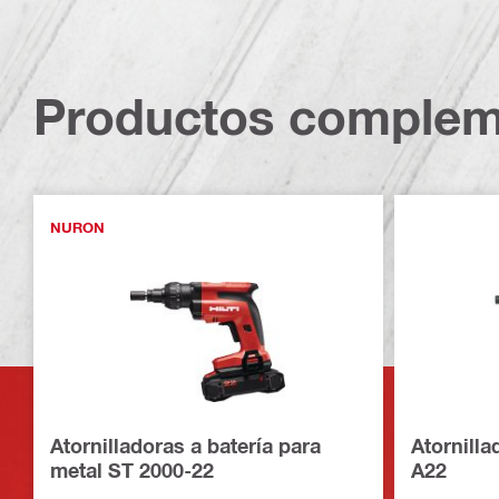
Productos complem
NURON
Atornilladoras a batería para
Atornilla
metal ST 2000-22
A22