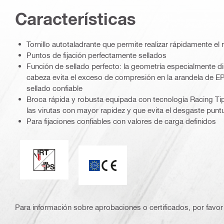
Caracterí­sticas
Tornillo autotaladrante que permite realizar rápidamente el
Puntos de fijación perfectamente sellados
Función de sellado perfecto: la geometría especialmente d
cabeza evita el exceso de compresión en la arandela de E
sellado confiable
Broca rápida y robusta equipada con tecnología Racing Tip:
las virutas con mayor rapidez y que evita el desgaste punt
Para fijaciones confiables con valores de carga definidos
Sellado perfecto / punta "racing"
Marca CE
Para información sobre aprobaciones o certificados, por favor 