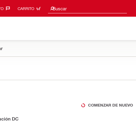
Sugerencias de búsqueda
Buscar
O‎
CARRITO
r
COMENZAR DE NUEVO
ación DC