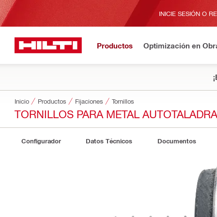
INICIE SESIÓN O R
Productos
Optimización en Obr
¡
Inicio
Productos
Fijaciones
Tornillos
TORNILLOS PARA METAL AUTOTALADRA
Configurador
Datos Técnicos
Documentos