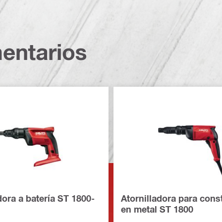
entarios
dora a batería ST 1800-
Atornilladora para cons
en metal ST 1800