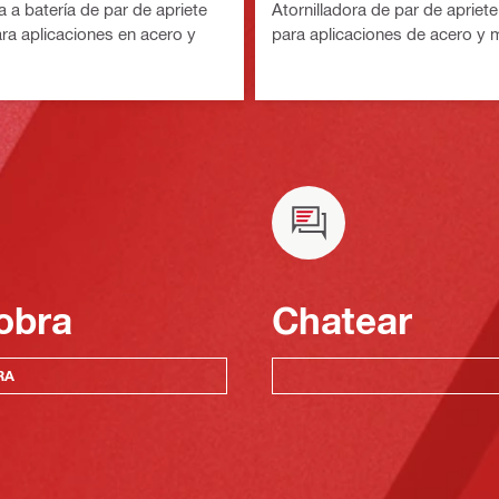
a a batería de par de apriete
Atornilladora de par de apriete
ara aplicaciones en acero y
para aplicaciones de acero y 
obra
Chatear
RA