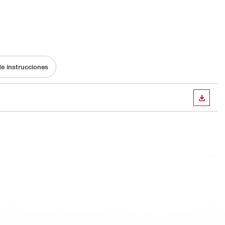
e instrucciones
DESCA