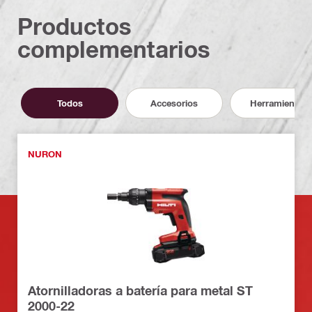
Productos
complementarios
Todos
Accesorios
Herramientas
NURON
Atornilladoras a batería para metal ST
2000-22