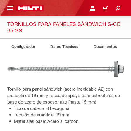
ONTENIDO PRINCIPAL
INICIE SESIÓN O REGÍST
CARRITO
TORNILLOS PARA PANELES SÁNDWICH S-CD
65 GS
Configurador
Datos Técnicos
Documentos
Tornillo para panel sándwich (acero inoxidable A2) con
arandela de 19 mm y rosca de apoyo para estructuras de
base de acero de espesor alto (hasta 15 mm)
Tipo de cabeza: 8 hexagonal
Tamaño de arandela: 19 mm
Materiales base: Acero al carbón