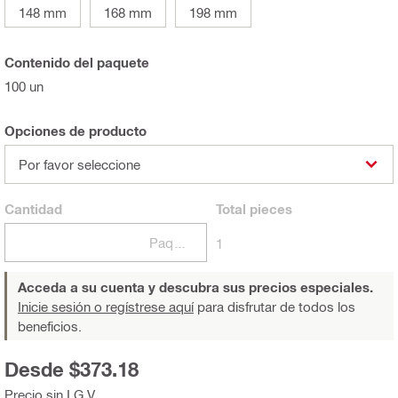
148 mm
168 mm
198 mm
Contenido del paquete
100 un
Opciones de producto
Por favor seleccione
Cantidad
Total
pieces
Paquetes
1
Acceda a su cuenta y descubra sus precios especiales.
Inicie sesión o regístrese aquí
para disfrutar de todos los
beneficios.
Desde $373.18
Precio sin I.G.V