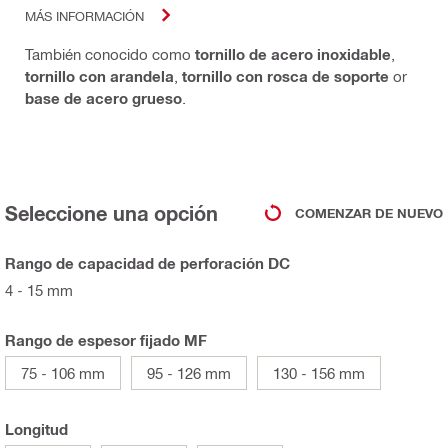
MÁS INFORMACIÓN
También conocido como
tornillo de acero inoxidable
,
tornillo con arandela
,
tornillo con rosca de soporte
or
base de acero grueso
.
Seleccione una opción
COMENZAR DE NUEVO
Rango de capacidad de perforación DC
4 - 15 mm
Rango de espesor fijado MF
75 - 106 mm
95 - 126 mm
130 - 156 mm
Longitud