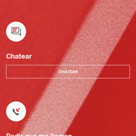
Chatear
CHATEAR
Pedir que me llamen