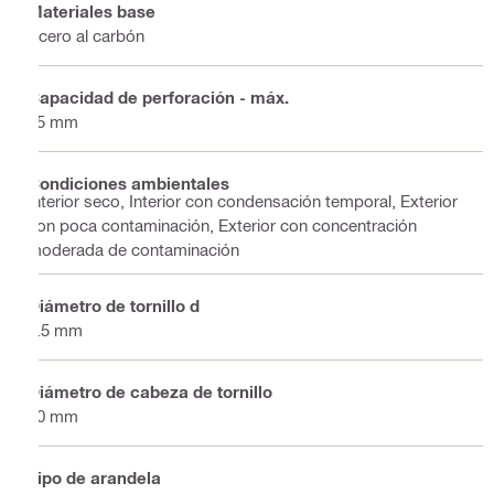
Materiales base
Acero al carbón
Capacidad de perforación - máx.
15 mm
Condiciones ambientales
Interior seco, Interior con condensación temporal, Exterior
con poca contaminación, Exterior con concentración
moderada de contaminación
Diámetro de tornillo d
5.5 mm
Diámetro de cabeza de tornillo
10 mm
Tipo de arandela