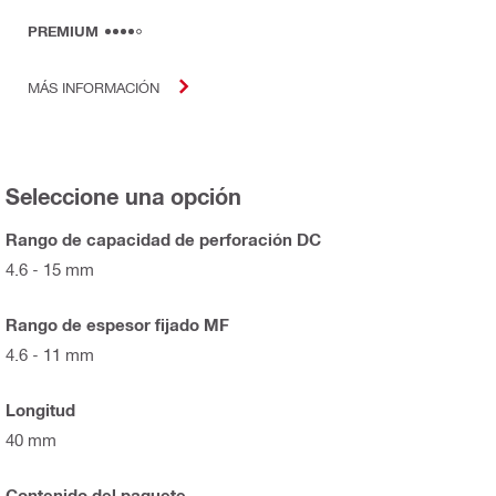
PREMIUM
MÁS INFORMACIÓN
Seleccione una opción
Rango de capacidad de perforación DC
4.6 - 15 mm
Rango de espesor fijado MF
4.6 - 11 mm
Longitud
40 mm
Contenido del paquete