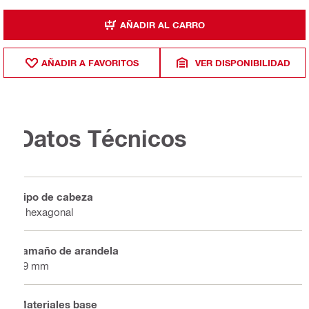
AÑADIR AL CARRO
AÑADIR A FAVORITOS
VER DISPONIBILIDAD
Datos Técnicos
Tipo de cabeza
8 hexagonal
Tamaño de arandela
19 mm
Materiales base