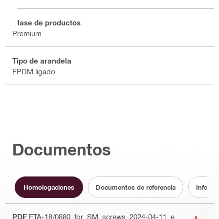
Clase de productos
Premium
Tipo de arandela
EPDM ligado
Documentos
Homologaciones
Documentos de referencia
Informa
PDF
ETA-18/0880_for_SM_screws_2024-04-11_e