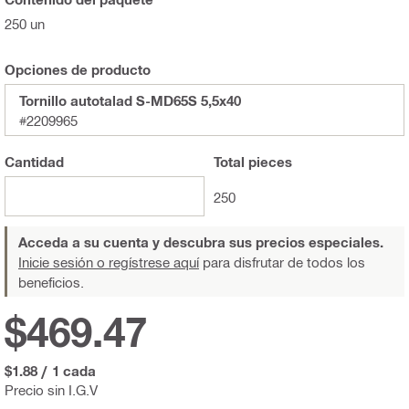
250 un
Opciones de producto
Tornillo autotalad S-MD65S 5,5x40
#2209965
Cantidad
Total
pieces
250
Acceda a su cuenta y descubra sus precios especiales.
Inicie sesión o regístrese aquí
para disfrutar de todos los
beneficios.
$469.47
$1.88
/
1 cada
Precio sin I.G.V