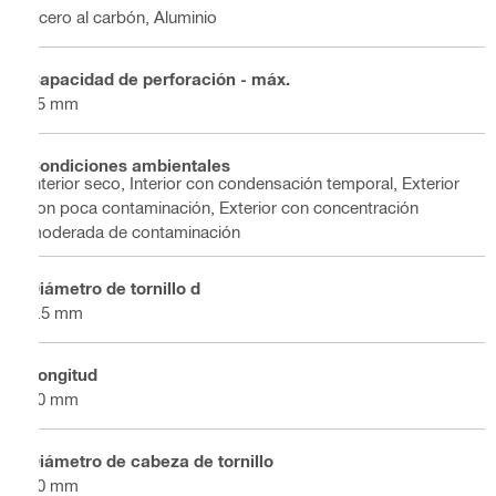
Acero al carbón, Aluminio
Capacidad de perforación - máx.
15 mm
Condiciones ambientales
Interior seco, Interior con condensación temporal, Exterior
con poca contaminación, Exterior con concentración
moderada de contaminación
Diámetro de tornillo d
5.5 mm
Longitud
40 mm
Diámetro de cabeza de tornillo
10 mm