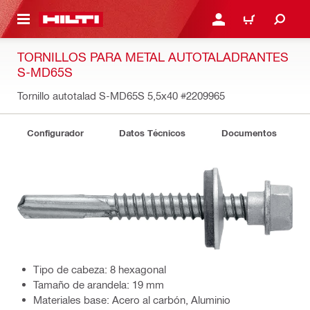
ONTENIDO PRINCIPAL
INICIE SESIÓN O REGÍST
CARRITO
TORNILLOS PARA METAL AUTOTALADRANTES
S-MD65S
Tornillo autotalad S-MD65S 5,5x40
#2209965
Configurador
Datos Técnicos
Documentos
Tipo de cabeza: 8 hexagonal
Tamaño de arandela: 19 mm
Materiales base: Acero al carbón, Aluminio