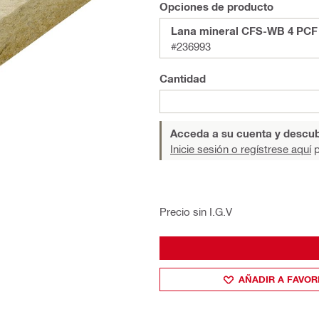
Opciones de producto
Lana mineral CFS-WB 4 PCF 4
#236993
Cantidad
Acceda a su cuenta y descub
Inicie sesión o regístrese aquí
p
Precio sin I.G.V
AÑADIR A FAVOR