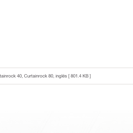
ainrock 40, Curtainrock 80
, inglés
[ 801.4 KB ]