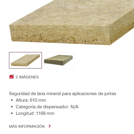
2 IMÁGENES
Seguridad de lana mineral para aplicaciones de juntas
Altura: 610 mm
Categoría de dispensador: N/A
Longitud: 1168 mm
MÁS INFORMACIÓN