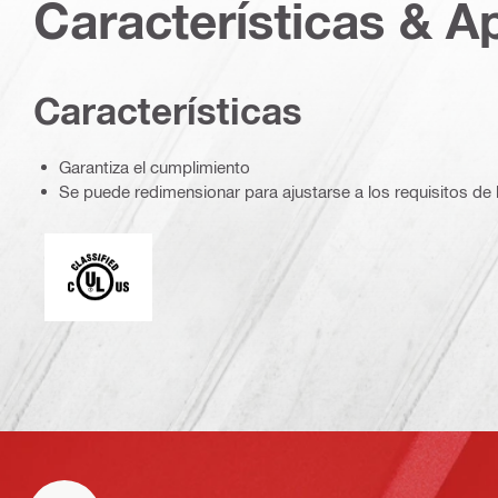
Características & A
Caracterí­sticas
Garantiza el cumplimiento
Se puede redimensionar para ajustarse a los requisitos de 
c_UL_us_classified (55370)