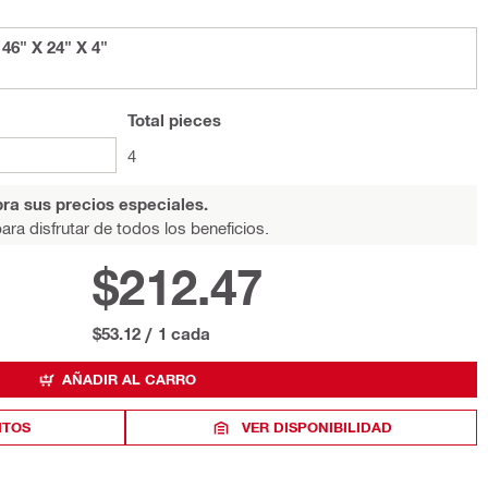
6" X 24" X 4"
Total
pieces
4
ra sus precios especiales.
ara disfrutar de todos los beneficios.
$212.47
$53.12
/
1 cada
AÑADIR AL CARRO
ITOS
VER DISPONIBILIDAD