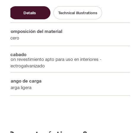
Details
Technical illustrations
Composición del material
Acero
Acabado
Con revestimiento apto para uso en interiores -
electrogalvanizado
Rango de carga
Carga ligera