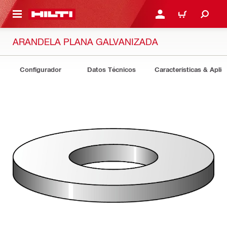
ONTENIDO PRINCIPAL
INICIE SESIÓN O REGÍST
CARRITO
ARANDELA PLANA GALVANIZADA
Configurador
Datos Técnicos
Características & Aplic