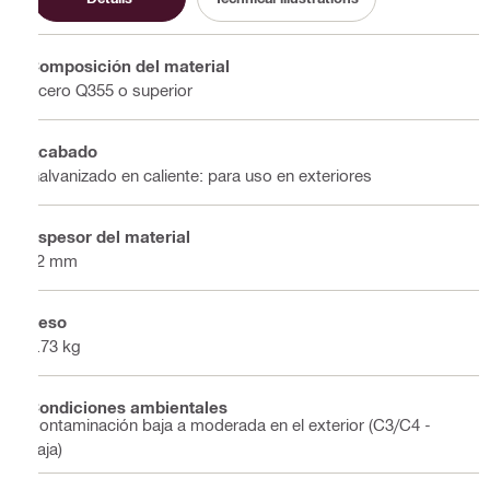
Composición del material
Acero Q355 o superior
Acabado
Galvanizado en caliente: para uso en exteriores
Espesor del material
12 mm
Peso
4.73 kg
Condiciones ambientales
Contaminación baja a moderada en el exterior (C3/C4 -
baja)