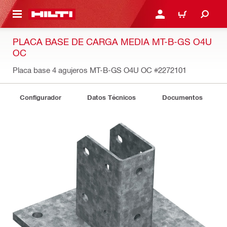
ONTENIDO PRINCIPAL
INICIE SESIÓN O REGÍST
CARRITO
PLACA BASE DE CARGA MEDIA MT-B-GS O4U
OC
Placa base 4 agujeros MT-B-GS O4U OC
#2272101
Configurador
Datos Técnicos
Documentos