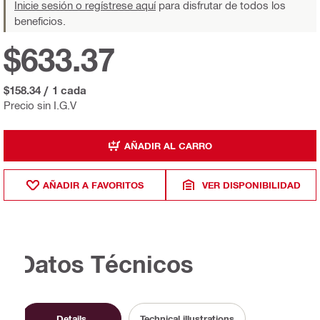
Inicie sesión o regístrese aquí
para disfrutar de todos los
beneficios.
$633.37
$158.34
/
1 cada
Precio sin I.G.V
AÑADIR AL CARRO
AÑADIR A FAVORITOS
VER DISPONIBILIDAD
Datos Técnicos
Details
Technical illustrations