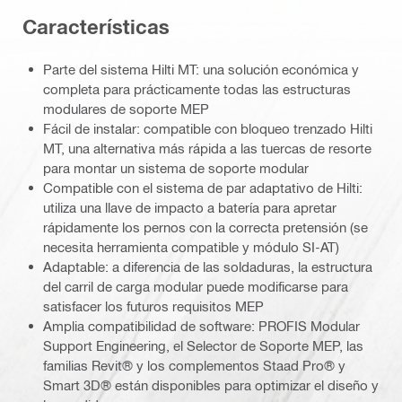
Caracterí­sticas
Parte del sistema Hilti MT: una solución económica y
completa para prácticamente todas las estructuras
modulares de soporte MEP
Fácil de instalar: compatible con bloqueo trenzado Hilti
MT, una alternativa más rápida a las tuercas de resorte
para montar un sistema de soporte modular
Compatible con el sistema de par adaptativo de Hilti:
utiliza una llave de impacto a batería para apretar
rápidamente los pernos con la correcta pretensión (se
necesita herramienta compatible y módulo SI-AT)
Adaptable: a diferencia de las soldaduras, la estructura
del carril de carga modular puede modificarse para
satisfacer los futuros requisitos MEP
Amplia compatibilidad de software: PROFIS Modular
Support Engineering, el Selector de Soporte MEP, las
familias Revit® y los complementos Staad Pro® y
Smart 3D® están disponibles para optimizar el diseño y