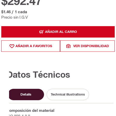
$292.47
$1.46
/
1 cada
Precio sin I.G.V
AÑADIR AL CARRO
AÑADIR A FAVORITOS
VER DISPONIBILIDAD
Datos Técnicos
Details
Technical illustrations
Composición del material