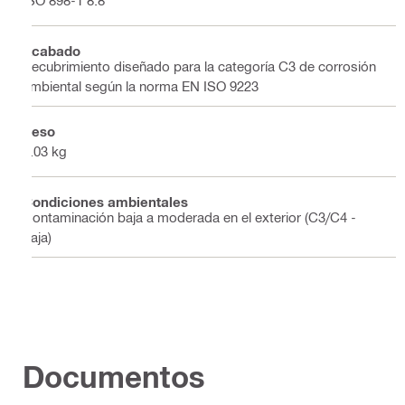
ISO 898-1 8.8
Acabado
Recubrimiento diseñado para la categoría C3 de corrosión
ambiental según la norma EN ISO 9223
Peso
0.03 kg
Condiciones ambientales
Contaminación baja a moderada en el exterior (C3/C4 -
baja)
Documentos