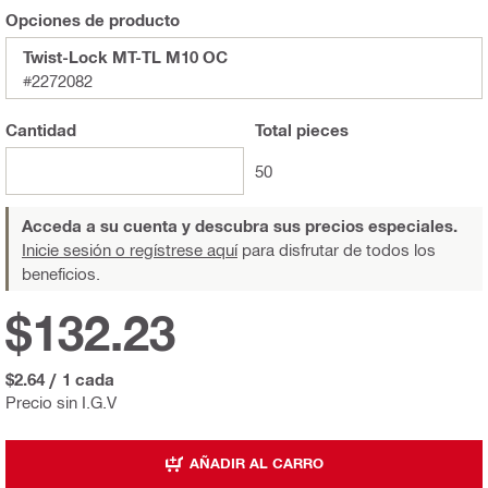
Opciones de producto
Twist-Lock MT-TL M10 OC
#2272082
Cantidad
Total
pieces
50
Acceda a su cuenta y descubra sus precios especiales.
Inicie sesión o regístrese aquí
para disfrutar de todos los
beneficios.
$132.23
$2.64
/
1 cada
Precio sin I.G.V
AÑADIR AL CARRO