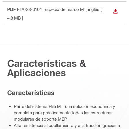
PDF
ETA-23-0104 Trapecio de marco MT
, inglés
[
DESCA
4.8 MB ]
Características &
Aplicaciones
Caracterí­sticas
Parte del sistema Hilti MT: una solución económica y
completa para prácticamente todas las estructuras
modulares de soporte MEP
Alta resistencia al cizallamiento y a la tracción gracias a