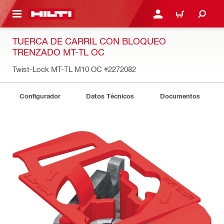
ONTENIDO PRINCIPAL
INICIE SESIÓN O REGÍST
CARRITO
TUERCA DE CARRIL CON BLOQUEO
TRENZADO MT-TL OC
Twist-Lock MT-TL M10 OC
#2272082
Configurador
Datos Técnicos
Documentos