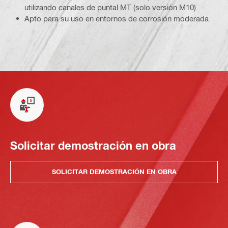
utilizando canales de puntal MT (solo versión M10)
Apto para su uso en entornos de corrosión moderada
Solicitar demostración en obra
SOLICITAR DEMOSTRACIÓN EN OBRA