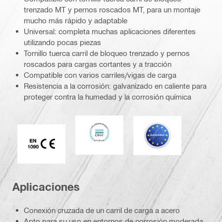
trenzado MT y pernos roscados MT, para un montaje
mucho más rápido y adaptable
Universal: completa muchas aplicaciones diferentes
utilizando pocas piezas
Tornillo tuerca carril de bloqueo trenzado y pernos
roscados para cargas cortantes y a tracción
Compatible con varios carriles/vigas de carga
Resistencia a la corrosión: galvanizado en caliente para
proteger contra la humedad y la corrosión química
DNV
Eurocódigo
Marca CE EN 1090
Aplicaciones
Conexión cruzada de un carril de carga a acero
Apto para su uso en entornos de corrosión moderada