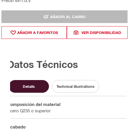
Precio sin I.G.V
AÑADIR AL CARRO
AÑADIR A FAVORITOS
VER DISPONIBILIDAD
Datos Técnicos
Details
Technical illustrations
Composición del material
Acero Q235 o superior
Acabado