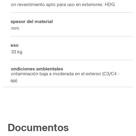
Con revestimiento apto para uso en exteriores: HDG
Espesor del material
4 mm
Peso
0.33 kg
Condiciones ambientales
Contaminación baja a moderada en el exterior (C3/C4 -
baja)
Documentos