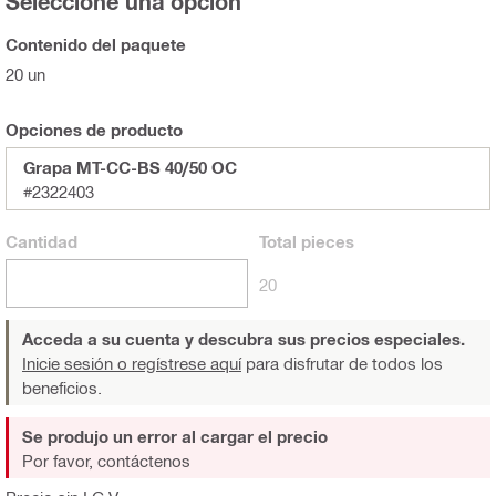
Seleccione una opción
Contenido del paquete
20 un
Opciones de producto
Grapa MT-CC-BS 40/50 OC
#2322403
Cantidad
Total
pieces
20
Acceda a su cuenta y descubra sus precios especiales.
Inicie sesión o regístrese aquí
para disfrutar de todos los
beneficios.
Se produjo un error al cargar el precio
Por favor, contáctenos