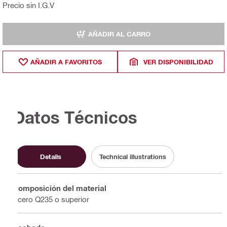
Precio sin I.G.V
AÑADIR AL CARRO
AÑADIR A FAVORITOS
VER DISPONIBILIDAD
Datos Técnicos
Details
Technical illustrations
Composición del material
Acero Q235 o superior