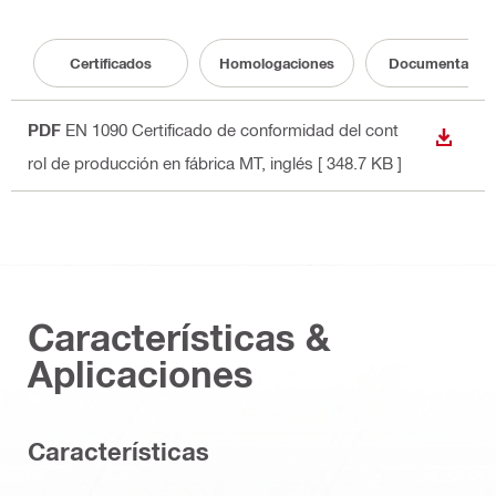
Certificados
Homologaciones
Documentació
PDF
EN 1090 Certificado de conformidad del cont
DESCA
rol de producción en fábrica MT
, inglés
[ 348.7 KB ]
Características &
Aplicaciones
Caracterí­sticas