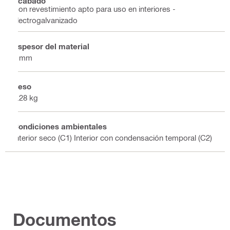
Acabado
Con revestimiento apto para uso en interiores -
electrogalvanizado
Espesor del material
4 mm
Peso
0.28 kg
Condiciones ambientales
Interior seco (C1) Interior con condensación temporal (C2)
Documentos