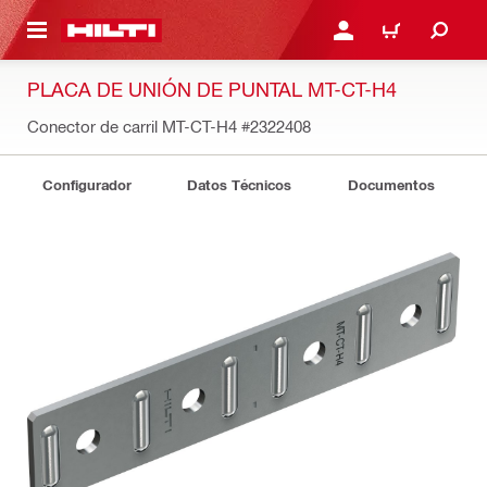
ONTENIDO PRINCIPAL
INICIE SESIÓN O REGÍST
CARRITO
PLACA DE UNIÓN DE PUNTAL MT-CT-H4
Conector de carril MT-CT-H4
#2322408
Configurador
Datos Técnicos
Documentos