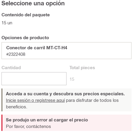
Seleccione una opción
Contenido del paquete
15 un
Opciones de producto
Conector de carril MT-CT-H4
#2322408
Cantidad
Total
pieces
15
Acceda a su cuenta y descubra sus precios especiales.
Inicie sesión o regístrese aquí
para disfrutar de todos los
beneficios.
Se produjo un error al cargar el precio
Por favor, contáctenos