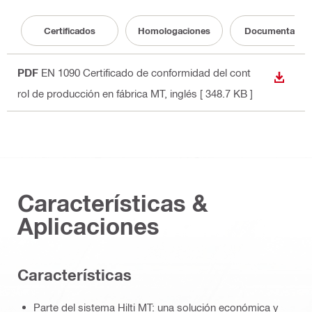
Certificados
Homologaciones
Documentació
PDF
EN 1090 Certificado de conformidad del cont
DESCA
rol de producción en fábrica MT
, inglés
[ 348.7 KB ]
Características &
Aplicaciones
Caracterí­sticas
Parte del sistema Hilti MT: una solución económica y