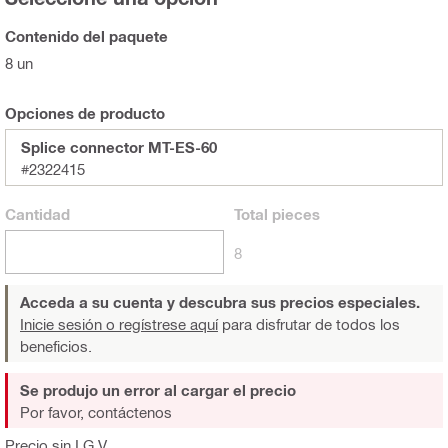
Contenido del paquete
8 un
Opciones de producto
Splice connector MT-ES-60
#2322415
Cantidad
Total
pieces
8
Acceda a su cuenta y descubra sus precios especiales.
Inicie sesión o regístrese aquí
para disfrutar de todos los
beneficios.
Se produjo un error al cargar el precio
Por favor, contáctenos
Precio sin I.G.V