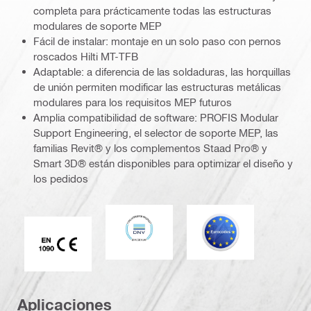
completa para prácticamente todas las estructuras
modulares de soporte MEP
Fácil de instalar: montaje en un solo paso con pernos
roscados Hilti MT-TFB
Adaptable: a diferencia de las soldaduras, las horquillas
de unión permiten modificar las estructuras metálicas
modulares para los requisitos MEP futuros
Amplia compatibilidad de software: PROFIS Modular
Support Engineering, el selector de soporte MEP, las
familias Revit® y los complementos Staad Pro® y
Smart 3D® están disponibles para optimizar el diseño y
los pedidos
DNV
Eurocódigo
Marca CE EN 1090
Aplicaciones