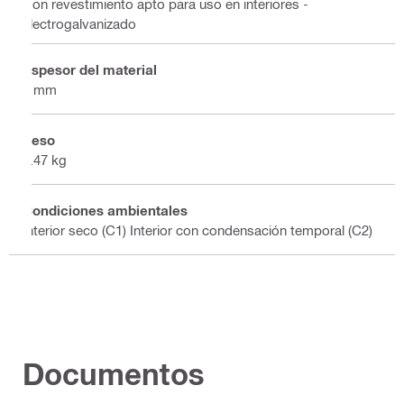
Con revestimiento apto para uso en interiores -
electrogalvanizado
Espesor del material
4 mm
Peso
2.47 kg
Condiciones ambientales
Interior seco (C1) Interior con condensación temporal (C2)
Documentos