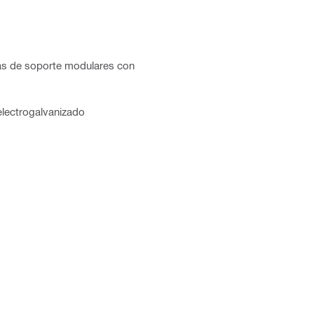
uras de soporte modulares con
electrogalvanizado