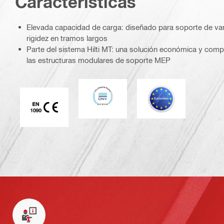
Caracterí­sticas
Elevada capacidad de carga: diseñado para soporte de var
rigidez en tramos largos
Parte del sistema Hilti MT: una solución económica y com
las estructuras modulares de soporte MEP
DNV
Eurocódigo
Marca CE EN 1090