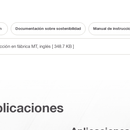
n
Documentación sobre sostenibilidad
Manual de instrucci
cción en fábrica MT
, inglés
[ 348.7 KB ]
plicaciones