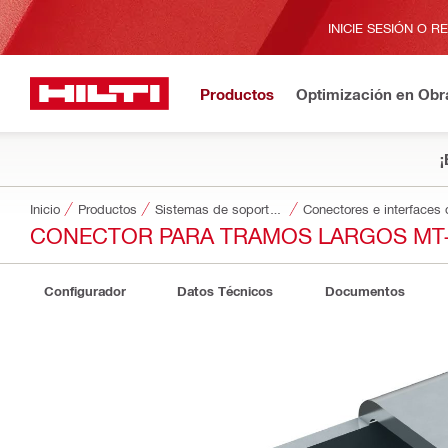
INICIE SESIÓN O R
Productos
Optimización en Obr
¡
Inicio
Productos
Sistemas de soporte modulares
Conectores e interfaces 
CONECTOR PARA TRAMOS LARGOS MT
Configurador
Datos Técnicos
Documentos