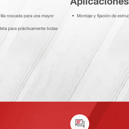
Aplicaciones
illa roscada para una mayor
Montaje y fijación de est
pleta para prácticamente todas