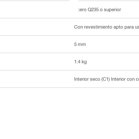
Acero Q235 o superior
Con revestimiento apto para us
5 mm
1.4 kg
Interior seco (C1) Interior con