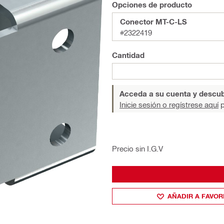
Opciones de producto
Conector MT-C-LS
#2322419
Cantidad
Acceda a su cuenta y descub
Inicie sesión o regístrese aquí
p
Precio sin I.G.V
AÑADIR A FAVOR