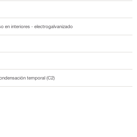
o en interiores - electrogalvanizado
 condensación temporal (C2)