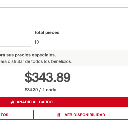
Total
pieces
10
ra sus precios especiales.
ara disfrutar de todos los beneficios.
$343.89
$34.39
/
1 cada
AÑADIR AL CARRO
ITOS
VER DISPONIBILIDAD