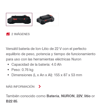
2 IMÁGENES
Versátil batería de Ion-Litio de 22 V con el perfecto
equilibrio de peso, potencia y tiempo de funcionamiento
para uso con las herramientas eléctricas Nuron
Capacidad de la batería: 4.0 Ah
Peso: 0.76 kg
Dimensiones (L x An x Al): 155 x 87 x 53 mm
MÁS INFORMACIÓN
También conocido como
Batería
,
NURON
,
22V
,
litio
or
B22 85
.