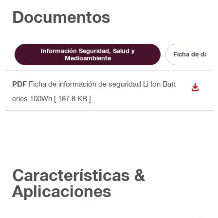
Documentos
Información Seguridad, Salud y
Ficha de datos
Medioambiente
PDF
Ficha de información de seguridad Li Ion Batt
DESCA
eries 100Wh
[ 187.8 KB ]
Características &
Aplicaciones