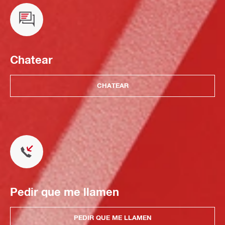
Chatear
CHATEAR
Pedir que me llamen
PEDIR QUE ME LLAMEN