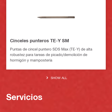
Cinceles punteros TE-Y SM
Puntas de cincel puntero SDS Max (TE-Y) de alta
robustez para tareas de picado/demolición de
hormigón y mampostería
SHOW ALL
Servicios