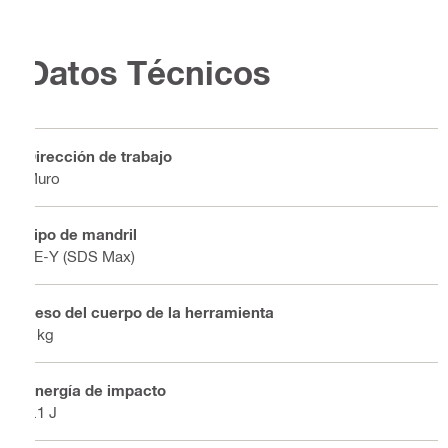
Datos Técnicos
Dirección de trabajo
Muro
Tipo de mandril
TE-Y (SDS Max)
Peso del cuerpo de la herramienta
6 kg
Energía de impacto
8.1 J