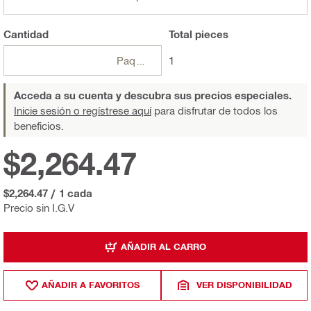
Cantidad
Total
pieces
Paquetes
1
Acceda a su cuenta y descubra sus precios especiales.
Inicie sesión o regístrese aquí
para disfrutar de todos los
beneficios.
$2,264.47
$2,264.47
/
1 cada
Precio sin I.G.V
AÑADIR AL CARRO
AÑADIR A FAVORITOS
VER DISPONIBILIDAD