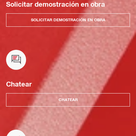
Solicitar demostración en obra
SOLICITAR DEMOSTRACIÓN EN OBRA
Chatear
CHATEAR