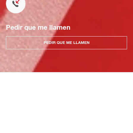
Pedir que me llamen
PEDIR QUE ME LLAMEN