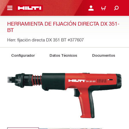
ONTENIDO PRINCIPAL
INICIE SESIÓN O REGÍST
CARRITO
HERRAMIENTA DE FIJACIÓN DIRECTA DX 351-
BT
Herr. fijación directa DX 351 BT
#377607
Configurador
Datos Técnicos
Documentos