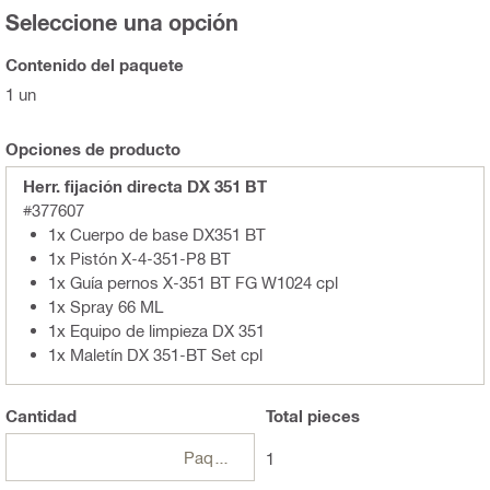
Seleccione una opción
Contenido del paquete
1 un
Opciones de producto
Herr. fijación directa DX 351 BT
#377607
1x Cuerpo de base DX351 BT
1x Pistón X-4-351-P8 BT
1x Guía pernos X-351 BT FG W1024 cpl
1x Spray 66 ML
1x Equipo de limpieza DX 351
1x Maletín DX 351-BT Set cpl
Cantidad
Total
pieces
Paquetes
1