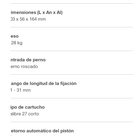
Dimensiones (L x An x Al)
403 x 56 x 164 mm
Peso
2.28 kg
Entrada de perno
Perno roscado
Rango de longitud de la fijación
21 - 31 mm
Tipo de cartucho
calibre 27 corto
Retorno automático del pistón