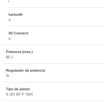
Sí
Bluetooth
No
Hilti Connect
No
Potencia (máx.)
85 J
Regulador de potencia
Sí
Tipo de pistón
X-351 BT P 1024