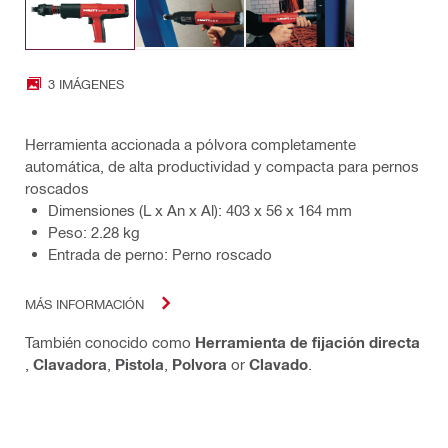
3 IMÁGENES
Herramienta accionada a pólvora completamente
automática, de alta productividad y compacta para pernos
roscados
Dimensiones (L x An x Al): 403 x 56 x 164 mm
Peso: 2.28 kg
Entrada de perno: Perno roscado
MÁS INFORMACIÓN
También conocido como
Herramienta de fijación directa
,
Clavadora
,
Pistola
,
Polvora
or
Clavado
.