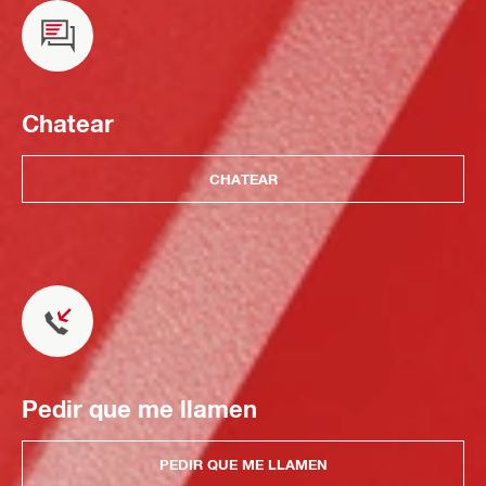
Chatear
CHATEAR
Pedir que me llamen
PEDIR QUE ME LLAMEN