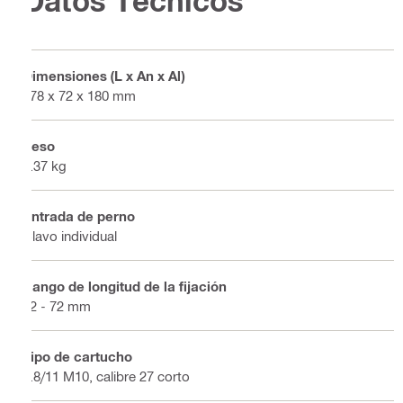
Datos Técnicos
Dimensiones (L x An x Al)
478 x 72 x 180 mm
Peso
3.37 kg
Entrada de perno
Clavo individual
Rango de longitud de la fijación
12 - 72 mm
Tipo de cartucho
6.8/11 M10, calibre 27 corto