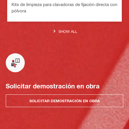
Kits de limpieza para clavadoras de fijación directa con
pólvora
SHOW ALL
Solicitar demostración en obra
SOLICITAR DEMOSTRACIÓN EN OBRA