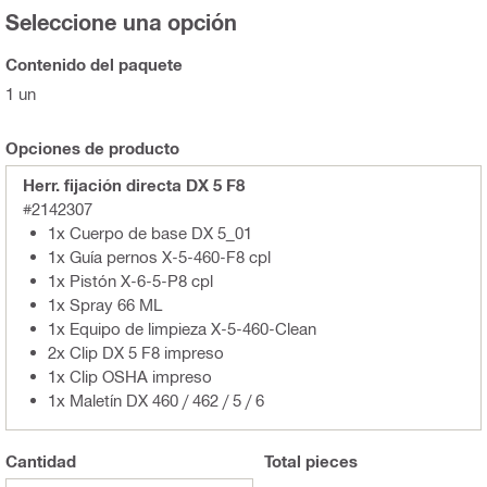
Seleccione una opción
Contenido del paquete
1 un
Opciones de producto
Herr. fijación directa DX 5 F8
#2142307
1x Cuerpo de base DX 5_01
1x Guía pernos X-5-460-F8 cpl
1x Pistón X-6-5-P8 cpl
1x Spray 66 ML
1x Equipo de limpieza X-5-460-Clean
2x Clip DX 5 F8 impreso
1x Clip OSHA impreso
1x Maletín DX 460 / 462 / 5 / 6
Cantidad
Total
pieces