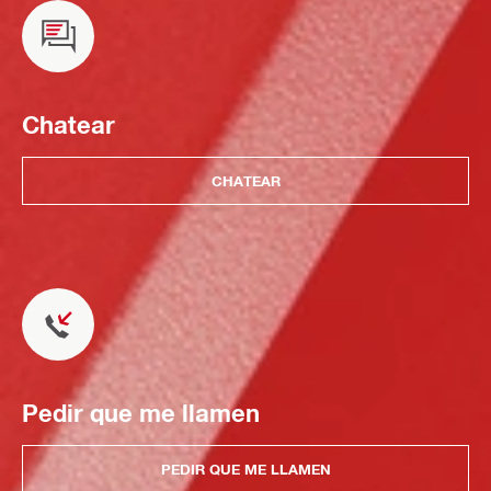
Chatear
CHATEAR
Pedir que me llamen
PEDIR QUE ME LLAMEN