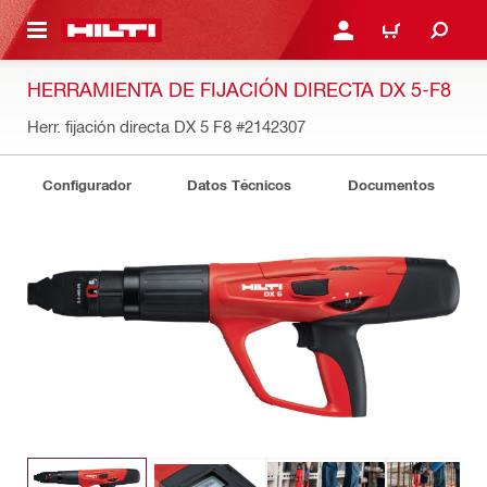
ONTENIDO PRINCIPAL
INICIE SESIÓN O REGÍST
CARRITO
HERRAMIENTA DE FIJACIÓN DIRECTA DX 5-F8
Herr. fijación directa DX 5 F8
#2142307
Configurador
Datos Técnicos
Documentos