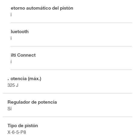
Retorno automático del pistón
Sí
Bluetooth
Sí
Hilti Connect
Sí
Potencia (máx.)
325 J
Regulador de potencia
Sí
Tipo de pistón
X-6-5-P8