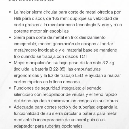
La mejor sierra circular para corte de metal ofrecida por
Hilti para discos de 165 mm: duplique su velocidad de
corte gracias a la revolucionaria tecnología Nuron y a un
potente motor sin escobillas
Sierra para corte de metal en frío: deslizamiento
inmejorable, menos generación de chispas al cortar
metal/acero inoxidable y el material base se mantiene
frío cuando se trabaja con discos TCT
Mejor manipulación: su bajo peso de tan solo 3.2 kg
(incluida la batería B 22-85), las empuñaduras
ergonómicas y la luz de trabajo LED le ayudan a realizar
cortes rápidos en la línea deseada
Funciones de seguridad integrales: el serrado
silencioso con recopilador de virutas y el freno rápido
del disco ayudan a minimizar los riesgos en sus obras
Adecuada para cortes recto y de tuberías: expanda la
funcionalidad de su sierra circular a batería para metal
mediante la incorporación de un carril guía o un
adaptador para tuberías opcionales