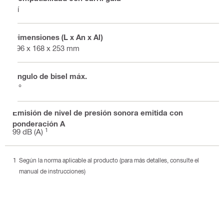
Sí
Dimensiones (L x An x Al)
296 x 168 x 253 mm
Ángulo de bisel máx.
0 °
Emisión de nivel de presión sonora emitida con
ponderación A
1
99 dB (A)
Según la norma aplicable al producto (para más detalles, consulte el
manual de instrucciones)