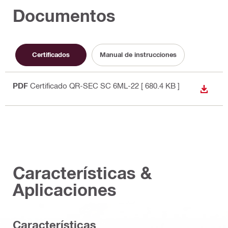
Documentos
Certificados
Manual de instrucciones
PDF
Certificado QR-SEC SC 6ML-22
[ 680.4 KB ]
DESCA
Características &
Aplicaciones
Caracterí­sticas