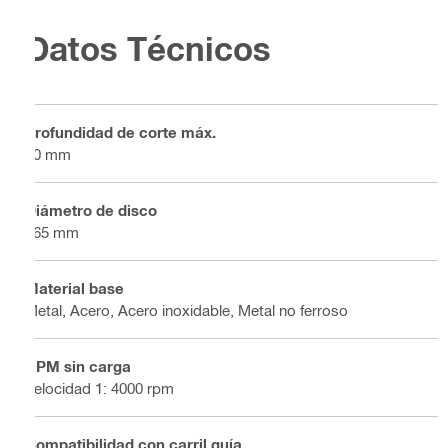
Datos Técnicos
Profundidad de corte máx.
60 mm
Diámetro de disco
165 mm
Material base
Metal, Acero, Acero inoxidable, Metal no ferroso
RPM sin carga
Velocidad 1: 4000 rpm
Compatibilidad con carril guía