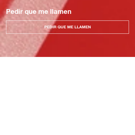
Pedir que me llamen
PEDIR QUE ME LLAMEN