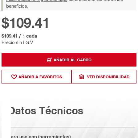
beneficios.
$109.41
$109.41
/
1 cada
Precio sin I.G.V
AÑADIR AL CARRO
AÑADIR A FAVORITOS
VER DISPONIBILIDAD
Datos Técnicos
Para uso con (herramientas)