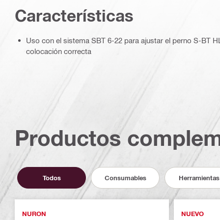
Caracterí­sticas
Uso con el sistema SBT 6-22 para ajustar el perno S-BT HL
colocación correcta
Productos complem
Todos
Consumables
Herramientas
NURON
NUEVO