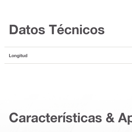
Datos Técnicos
Longitud
Características & A