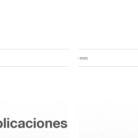
70 mm
plicaciones