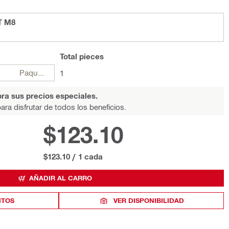
T M8
Total
pieces
Paquetes
1
ra sus precios especiales.
ara disfrutar de todos los beneficios.
$123.10
$123.10
/
1 cada
AÑADIR AL CARRO
ITOS
VER DISPONIBILIDAD