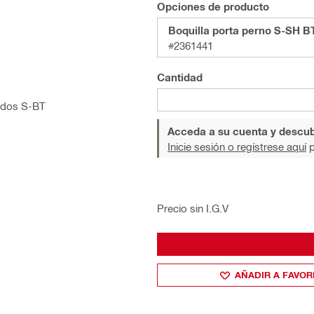
Opciones de producto
Boquilla porta perno S-SH B
#2361441
Cantidad
cados S-BT
Acceda a su cuenta y descub
Inicie sesión o regístrese aquí
p
Precio sin I.G.V
AÑADIR A FAVOR