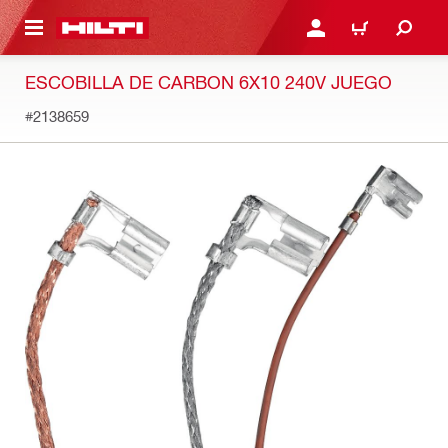
ONTENIDO PRINCIPAL
INICIE SESIÓN O REGÍST
CARRITO
ESCOBILLA DE CARBON 6X10 240V JUEGO
#2138659