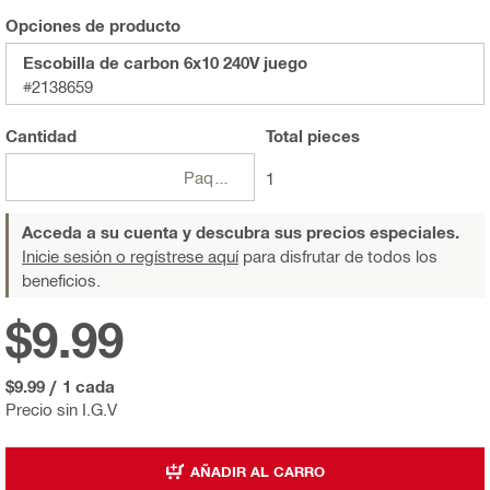
Opciones de producto
Escobilla de carbon 6x10 240V juego
#2138659
Cantidad
Total
pieces
Paquetes
1
Acceda a su cuenta y descubra sus precios especiales.
Inicie sesión o regístrese aquí
para disfrutar de todos los
beneficios.
$9.99
$9.99
/
1 cada
Precio sin I.G.V
AÑADIR AL CARRO