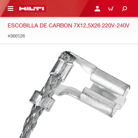
ONTENIDO PRINCIPAL
INICIE SESIÓN O REGÍST
CARRITO
ESCOBILLA DE CARBON 7X12,5X26 220V-240V
#366126