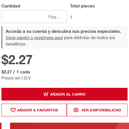
Cantidad
Total
pieces
Paquetes
1
Acceda a su cuenta y descubra sus precios especiales.
Inicie sesión o regístrese aquí
para disfrutar de todos los
beneficios.
$2.27
$2.27
/
1 cada
Precio sin I.G.V
AÑADIR AL CARRO
AÑADIR A FAVORITOS
VER DISPONIBILIDAD