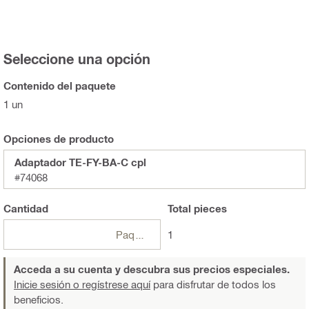
Seleccione una opción
Contenido del paquete
1 un
Opciones de producto
Adaptador TE-FY-BA-C cpl
#74068
Cantidad
Total
pieces
Paquetes
1
Acceda a su cuenta y descubra sus precios especiales.
Inicie sesión o regístrese aquí
para disfrutar de todos los
beneficios.