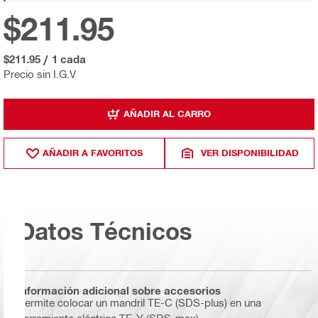
$211.95
$211.95
/
1 cada
Precio sin I.G.V
AÑADIR AL CARRO
AÑADIR A FAVORITOS
VER DISPONIBILIDAD
Datos Técnicos
Información adicional sobre accesorios
Permite colocar un mandril TE-C (SDS-plus) en una
herramienta eléctrica TE-Y (SDS-max)