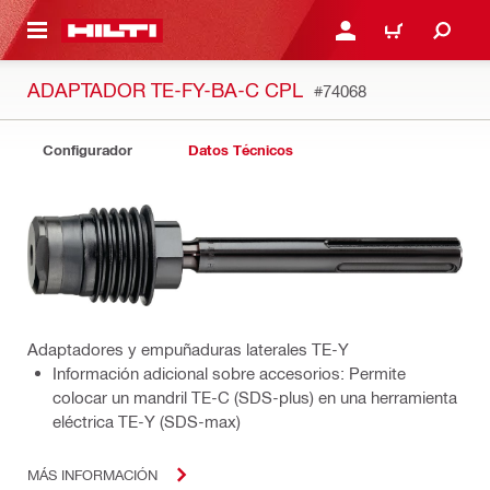
ONTENIDO PRINCIPAL
INICIE SESIÓN O REGÍST
CARRITO
ADAPTADOR TE-FY-BA-C CPL
#74068
Configurador
Datos Técnicos
Adaptadores y empuñaduras laterales TE-Y
Información adicional sobre accesorios: Permite
colocar un mandril TE-C (SDS-plus) en una herramienta
eléctrica TE-Y (SDS-max)
MÁS INFORMACIÓN