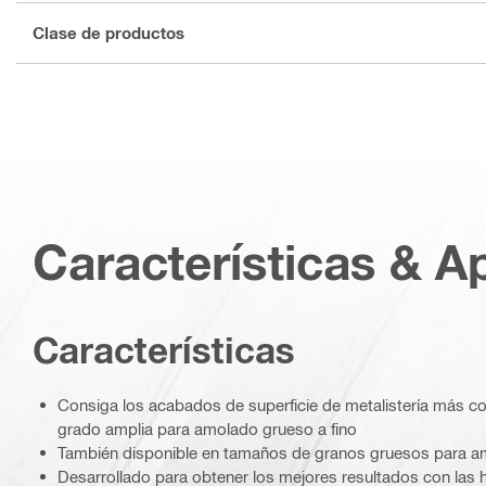
Clase de productos
Características & A
Caracterí­sticas
Consiga los acabados de superficie de metalistería más c
grado amplia para amolado grueso a fino
También disponible en tamaños de granos gruesos para 
Desarrollado para obtener los mejores resultados con las 