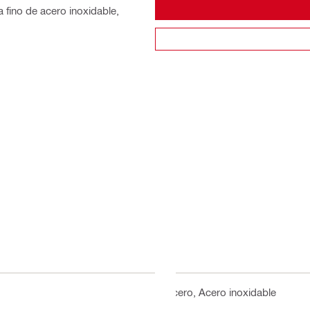
fino de acero inoxidable,
Acero, Acero inoxidable