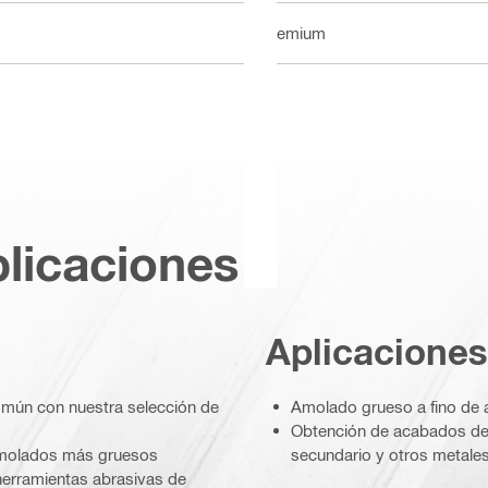
Premium
plicaciones
Aplicaciones
omún con nuestra selección de
Amolado grueso a fino de a
Obtención de acabados de s
amolados más gruesos
secundario y otros metale
herramientas abrasivas de