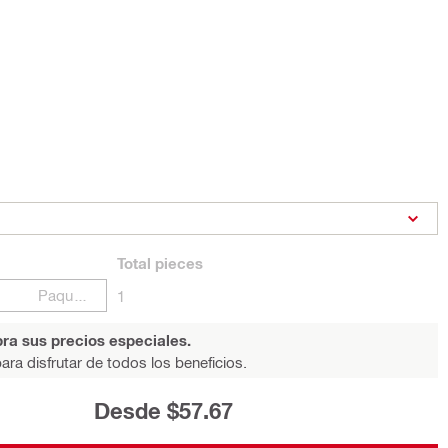
Total
pieces
Paquetes
1
ra sus precios especiales.
ara disfrutar de todos los beneficios.
Desde $57.67