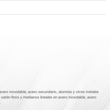
cero inoxidable, acero secundario, aluminio y otros metales
atén finos y medianos lineales en acero inoxidable, acero
s