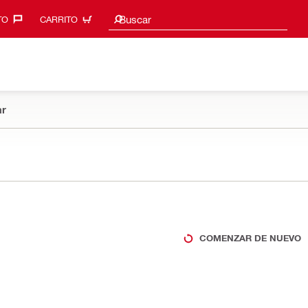
Sugerencias de búsqueda
Buscar
O‎
CARRITO
r
COMENZAR DE NUEVO