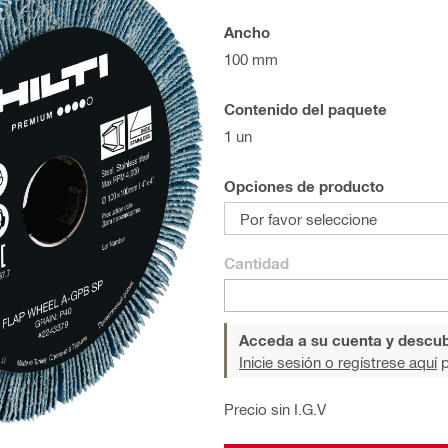
Ancho
100 mm
Contenido del paquete
1 un
Opciones de producto
Por favor seleccione
Cantidad
Acceda a su cuenta y descub
Inicie sesión o regístrese aquí
p
Precio sin I.G.V