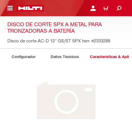
ONTENIDO PRINCIPAL
INICIE SESIÓN O REGÍST
CARRITO
DISCO DE CORTE SPX A METAL PARA
TRONZADORAS A BATERÍA
Disco de corte AC-D 12" GS/ST SPX herr.
#2333288
Configurador
Datos Técnicos
Características & Aplic