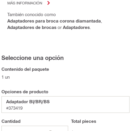
MÁS INFORMACIÓN
También conocido como
Adaptadores para broca corona diamantada
,
Adaptadores de brocas
or
Adaptadores
.
Seleccione una opción
Contenido del paquete
1 un
Opciones de producto
Adaptador BI/BR/BS
#373419
Cantidad
Total
pieces