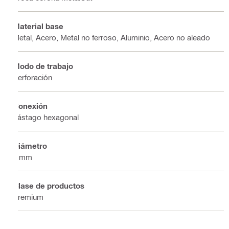
Material base
Metal, Acero, Metal no ferroso, Aluminio, Acero no aleado
Modo de trabajo
Perforación
Conexión
Vástago hexagonal
Diámetro
7 mm
Clase de productos
Premium