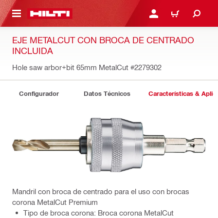
ONTENIDO PRINCIPAL
INICIE SESIÓN O REGÍST
CARRITO
EJE METALCUT CON BROCA DE CENTRADO
INCLUIDA
Hole saw arbor+bit 65mm MetalCut
#2279302
Configurador
Datos Técnicos
Características & Aplic
Mandril con broca de centrado para el uso con brocas
corona MetalCut Premium
Tipo de broca corona: Broca corona MetalCut