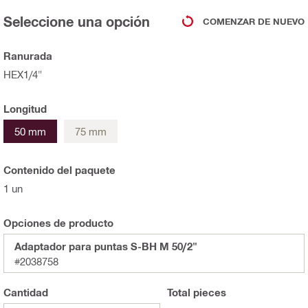
Seleccione una opción
COMENZAR DE NUEVO
Ranurada
HEX1/4"
Longitud
50 mm
75 mm
Contenido del paquete
1 un
Opciones de producto
Adaptador para puntas S-BH M 50/2"
#2038758
Cantidad
Total
pieces