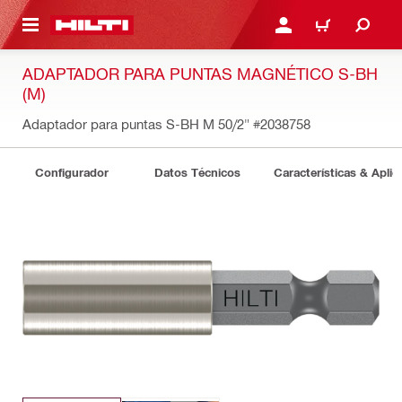
ONTENIDO PRINCIPAL
INICIE SESIÓN O REGÍST
CARRITO
ADAPTADOR PARA PUNTAS MAGNÉTICO S-BH
(M)
Adaptador para puntas S-BH M 50/2"
#2038758
Configurador
Datos Técnicos
Características & Aplic