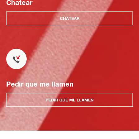
Chatear
CHATEAR
Pedir que me llamen
PEDIR QUE ME LLAMEN