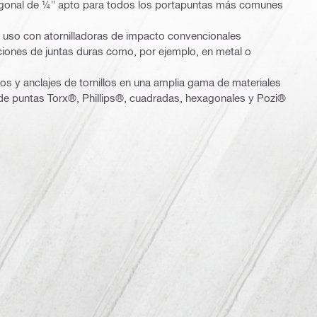
agonal de ¼" apto para todos los portapuntas más comunes
 uso con atornilladoras de impacto convencionales
ones de juntas duras como, por ejemplo, en metal o
illos y anclajes de tornillos en una amplia gama de materiales
 de puntas Torx®, Phillips®, cuadradas, hexagonales y Pozi®