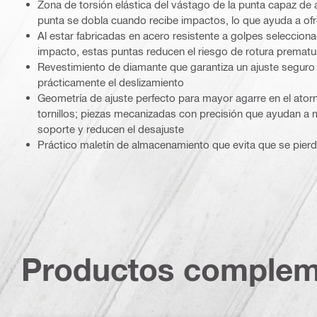
Zona de torsión elástica del vástago de la punta capaz de
punta se dobla cuando recibe impactos, lo que ayuda a of
Al estar fabricadas en acero resistente a golpes selecciona
impacto, estas puntas reducen el riesgo de rotura prematu
Revestimiento de diamante que garantiza un ajuste seguro al
prácticamente el deslizamiento
Geometría de ajuste perfecto para mayor agarre en el atorn
tornillos; piezas mecanizadas con precisión que ayudan a 
soporte y reducen el desajuste
Práctico maletín de almacenamiento que evita que se pier
Productos complem