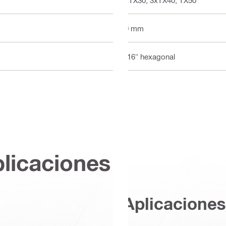
70 mm
7/16" hexagonal
plicaciones
Aplicaciones