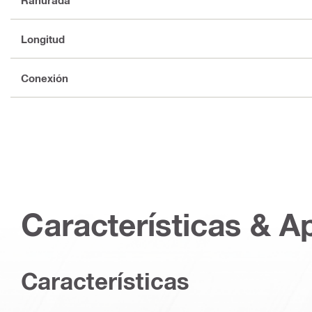
Longitud
Conexión
Características & A
Caracterí­sticas