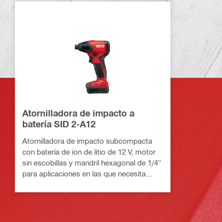
Atornilladora de impacto a
batería SID 2-A12
Atornilladora de impacto subcompacta
con batería de ion de litio de 12 V, motor
sin escobillas y mandril hexagonal de 1/4"
para aplicaciones en las que necesita
facilidad de acceso y bajo peso sin
renunciar a un ápice de par