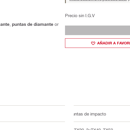
Precio sin I.G.V
mante
,
puntas de diamante
or
AÑADIR A FAVOR
Puntas de impacto
2xTX30, 3xTX40, TX50