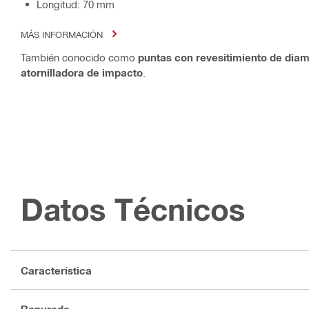
Longitud: 70 mm
MÁS INFORMACIÓN
También conocido como
puntas con revesitimiento de dia
atornilladora de impacto
.
Datos Técnicos
Característica
Ranurada