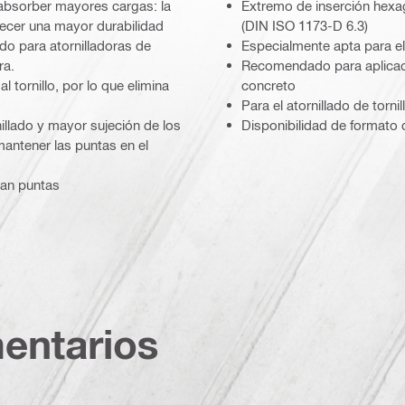
 absorber mayores cargas: la
Extremo de inserción hex
recer una mayor durabilidad
(DIN ISO 1173-D 6.3)
do para atornilladoras de
Especialmente apta para el
ra.
Recomendado para aplicaci
 tornillo, por lo que elimina
concreto
Para el atornillado de torn
illado y mayor sujeción de los
Disponibilidad de formato
mantener las puntas en el
dan puntas
entarios