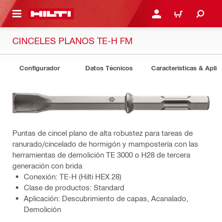
ONTENIDO PRINCIPAL
INICIE SESIÓN O REGÍST
CARRITO
CINCELES PLANOS TE-H FM
Configurador
Datos Técnicos
Características & Aplic
Puntas de cincel plano de alta robustez para tareas de
ranurado/cincelado de hormigón y mampostería con las
herramientas de demolición TE 3000 o H28 de tercera
generación con brida
Conexión: TE-H (Hilti HEX 28)
Clase de productos: Standard
Aplicación: Descubrimiento de capas, Acanalado,
Demolición