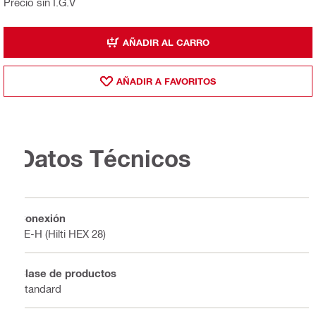
Precio sin I.G.V
AÑADIR AL CARRO
AÑADIR A FAVORITOS
Datos Técnicos
Conexión
TE-H (Hilti HEX 28)
Clase de productos
Standard