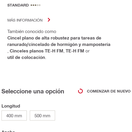
STANDARD
MÁS INFORMACIÓN
También conocido como
Cincel plano de alta robustez para tareas de
ranurado/cincelado de hormigón y mampostería
,
Cinceles planos TE-H FM
,
TE-H FM
or
util de colocación
.
Seleccione una opción
COMENZAR DE NUEVO
Longitud
400 mm
500 mm