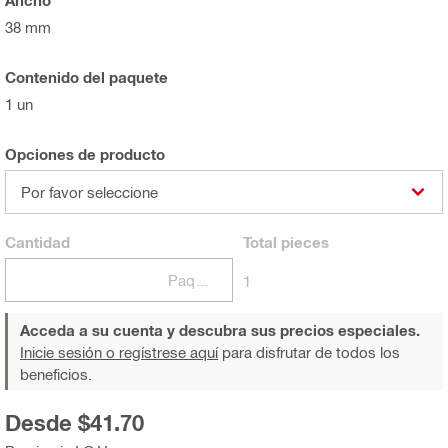
Ancho
38 mm
Contenido del paquete
1 un
Opciones de producto
Por favor seleccione
Cantidad
Total
pieces
Paquetes
1
Acceda a su cuenta y descubra sus precios especiales.
Inicie sesión o regístrese aquí
para disfrutar de todos los
beneficios.
Desde $41.70