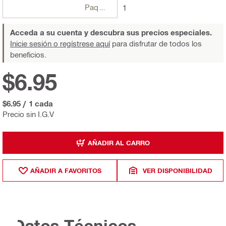
Paquetes
1
Acceda a su cuenta y descubra sus precios especiales.
Inicie sesión o regístrese aquí
para disfrutar de todos los
beneficios.
$6.95
$6.95
/
1 cada
Precio sin I.G.V
AÑADIR AL CARRO
AÑADIR A FAVORITOS
VER DISPONIBILIDAD
Datos Técnicos