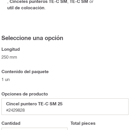
,
Cinceles punteros TE-C SM
,
TE-C SM
or
util de colocación
.
Seleccione una opción
Longitud
250 mm
Contenido del paquete
1 un
Opciones de producto
Cincel puntero TE-C SM 25
#2429828
Cantidad
Total
pieces