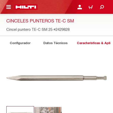
ONTENIDO PRINCIPAL
INICIE SESIÓN O REGÍST
CARRITO
CINCELES PUNTEROS TE-C SM
Cincel puntero TE-C SM 25
#2429828
Configurador
Datos Técnicos
Características & Aplic