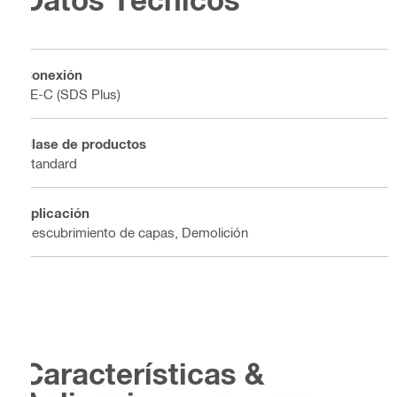
Conexión
TE-C (SDS Plus)
Clase de productos
Standard
Aplicación
Descubrimiento de capas, Demolición
Características &