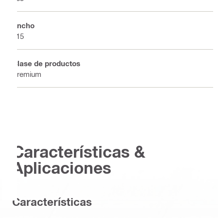
Ancho
115
Clase de productos
Premium
Características &
Aplicaciones
Caracterí­sticas