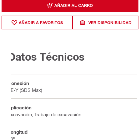
AÑADIR AL CARRO
AÑADIR A FAVORITOS
VER DISPONIBILIDAD
Datos Técnicos
Conexión
TE-Y (SDS Max)
Aplicación
Excavación, Trabajo de excavación
Longitud
485