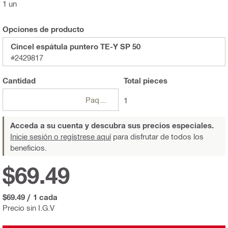
1 un
Opciones de producto
Cincel espátula puntero TE-Y SP 50
#2429817
Cantidad
Total
pieces
Paquetes
1
Acceda a su cuenta y descubra sus precios especiales.
Inicie sesión o regístrese aquí
para disfrutar de todos los
beneficios.
$69.49
$69.49
/
1 cada
Precio sin I.G.V