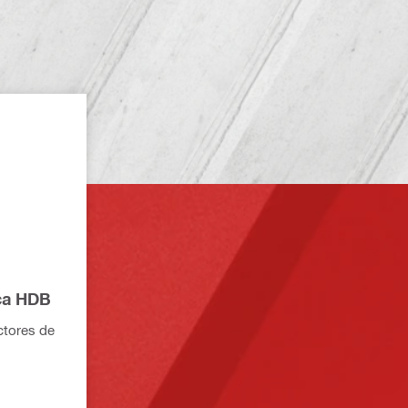
ca HDB
ctores de