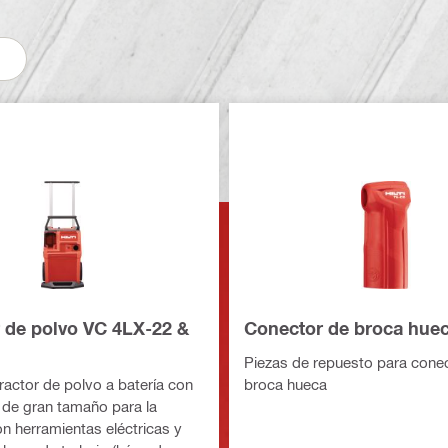
r de polvo VC 4LX-22 &
Conector de broca hue
Piezas de repuesto para cone
ractor de polvo a batería con
broca hueca
de gran tamaño para la
n herramientas eléctricas y