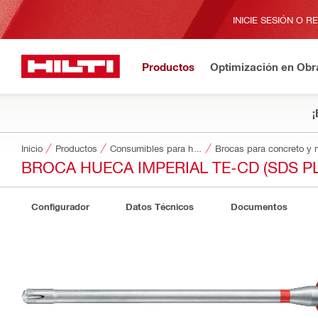
INICIE SESIÓN O R
Productos
Optimización en Obr
¡
Inicio
Productos
Consumibles para herramientas
Brocas para concreto y
BROCA HUECA IMPERIAL TE-CD (SDS P
Configurador
Datos Técnicos
Documentos