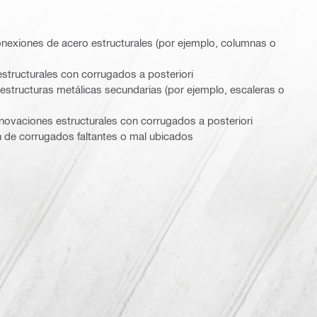
onexiones de acero estructurales (por ejemplo, columnas o
structurales con corrugados a posteriori
 estructuras metálicas secundarias (por ejemplo, escaleras o
novaciones estructurales con corrugados a posteriori
ón de corrugados faltantes o mal ubicados