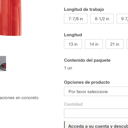
Longitud de trabajo
7-7/8 in
8-1/2 in
9-7
Longitud
13 in
14 in
21 in
Contenido del paquete
1 un
Opciones de producto
Por favor seleccione
raciones en concreto
Cantidad
Acceda a su cuenta y descub