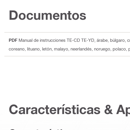
Documentos
PDF
Manual de instrucciones TE-CD TE-YD
, árabe, búlgaro, c
coreano, lituano, letón, malayo, neerlandés, noruego, polaco, 
Características & A