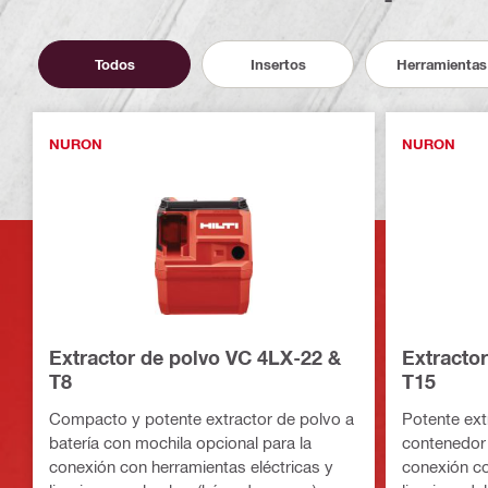
Todos
Insertos
Herramientas
NURON
NURON
Extractor de polvo VC 4LX-22 &
Extracto
T8
T15
Compacto y potente extractor de polvo a
Potente ext
batería con mochila opcional para la
contenedor 
conexión con herramientas eléctricas y
conexión co