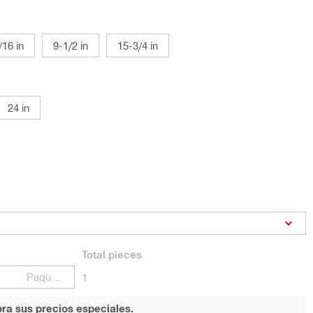
/16 in
9-1/2 in
15-3/4 in
24 in
Total
pieces
Paquetes
1
ra sus precios especiales.