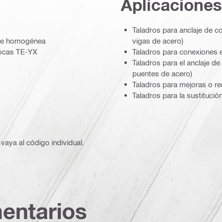
Aplicaciones
Taladros para anclaje de c
aje homogénea
vigas de acero)
brocas TE-YX
Taladros para conexiones e
Taladros para el anclaje de
puentes de acero)
Taladros para mejoras o re
Taladros para la sustituci
vaya al código individual.
entarios