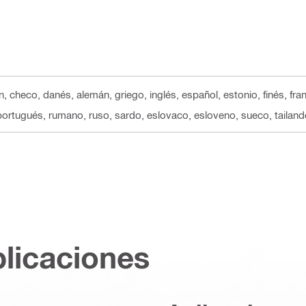
n, checo, danés, alemán, griego, inglés, español, estonio, finés, fra
portugués, rumano, ruso, sardo, eslovaco, esloveno, sueco, tailandé
plicaciones