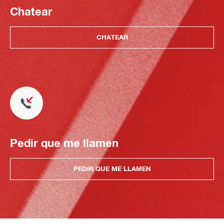
Chatear
CHATEAR
Pedir que me llamen
PEDIR QUE ME LLAMEN