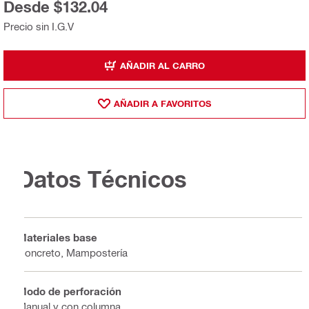
Desde $132.04
Precio sin I.G.V
AÑADIR AL CARRO
AÑADIR A FAVORITOS
Datos Técnicos
Materiales base
Concreto, Mampostería
Modo de perforación
Manual y con columna