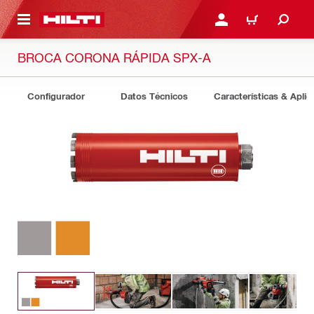
ONTENIDO PRINCIPAL
INICIE SESIÓN O REGÍST
CARRITO
BROCA CORONA RÁPIDA SPX-A
Configurador
Datos Técnicos
Características & Aplic