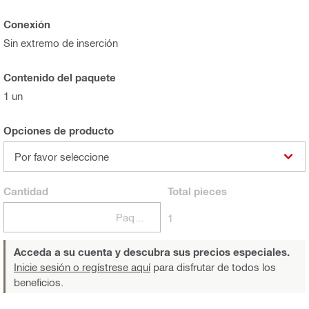
Conexión
Sin extremo de inserción
Contenido del paquete
1 un
Opciones de producto
Por favor seleccione
Cantidad
Total
pieces
Paquetes
1
Acceda a su cuenta y descubra sus precios especiales.
Inicie sesión o regístrese aquí
para disfrutar de todos los
beneficios.