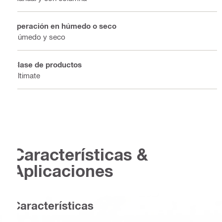
operación en húmedo o seco
Húmedo y seco
Clase de productos
Ultimate
Características &
Aplicaciones
Caracterí­sticas