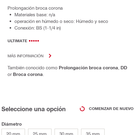
Prolongación broca corona
Materiales base: n/a
operación en húmedo o seco: Húmedo y seco
Conexión: BS (1-1/4 in)
ULTIMATE
MÁS INFORMACIÓN
También conocido como
Prolongación broca corona
,
DD
or
Broca corona
.
Seleccione una opción
COMENZAR DE NUEVO
Diámetro
20 mm
25 mm
30 mm
35 mm