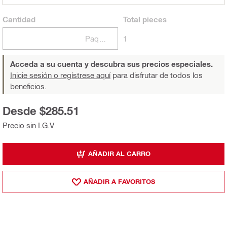
Cantidad
Total
pieces
Paquetes
1
Acceda a su cuenta y descubra sus precios especiales.
Inicie sesión o regístrese aquí
para disfrutar de todos los
beneficios.
Desde $285.51
Precio sin I.G.V
AÑADIR AL CARRO
AÑADIR A FAVORITOS