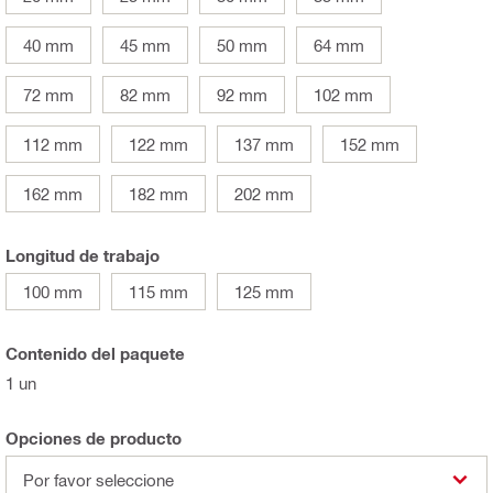
40 mm
45 mm
50 mm
64 mm
72 mm
82 mm
92 mm
102 mm
112 mm
122 mm
137 mm
152 mm
162 mm
182 mm
202 mm
Longitud de trabajo
100 mm
115 mm
125 mm
Contenido del paquete
1 un
Opciones de producto
Por favor seleccione