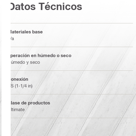
Datos Técnicos
Materiales base
n/a
operación en húmedo o seco
Húmedo y seco
Conexión
BS (1-1/4 in)
Clase de productos
Ultimate