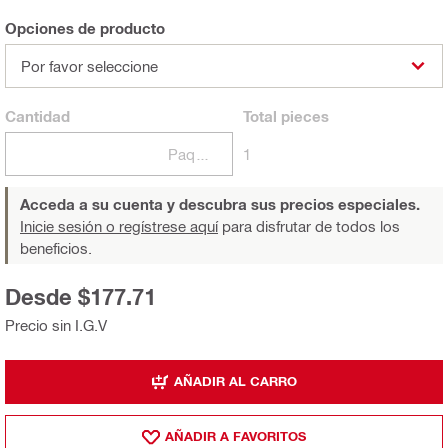
Opciones de producto
Por favor seleccione
Cantidad
Total
pieces
Paquetes
1
Acceda a su cuenta y descubra sus precios especiales.
Inicie sesión o regístrese aquí
para disfrutar de todos los
beneficios.
Desde $177.71
Precio sin I.G.V
AÑADIR AL CARRO
AÑADIR A FAVORITOS