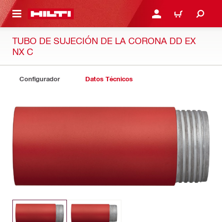
ONTENIDO PRINCIPAL
INICIE SESIÓN O REGÍST
CARRITO
TUBO DE SUJECIÓN DE LA CORONA DD EX
NX C
Configurador
Datos Técnicos