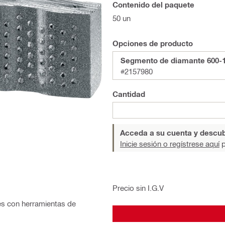
Contenido del paquete
50 un
Opciones de producto
Segmento de diamante 600-10
#2157980
Cantidad
Acceda a su cuenta y descub
Inicie sesión o regístrese aquí
p
Precio sin I.G.V
es con herramientas de