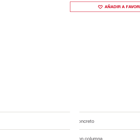
AÑADIR A FAVOR
Concreto
Con columna