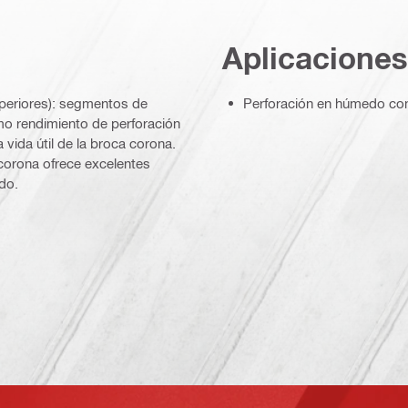
Aplicaciones
uperiores): segmentos de
Perforación en húmedo con
mo rendimiento de perforación
vida útil de la broca corona.
corona ofrece excelentes
do.