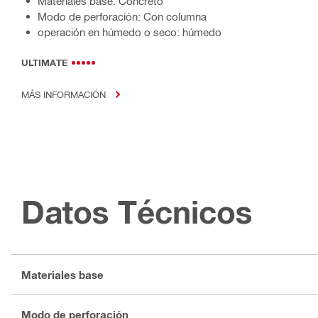
Materiales base: Concreto
Modo de perforación: Con columna
operación en húmedo o seco: húmedo
ULTIMATE
MÁS INFORMACIÓN
Datos Técnicos
Materiales base
Modo de perforación