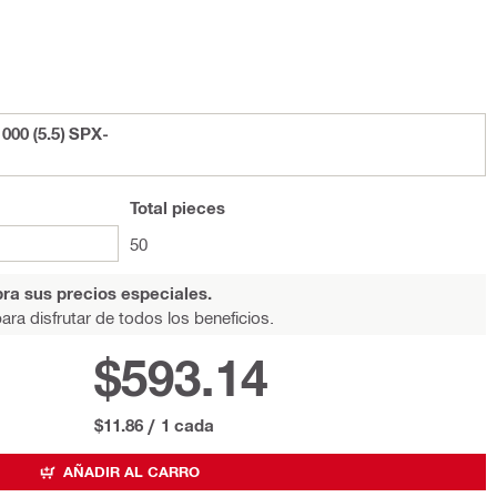
00 (5.5) SPX-
Total
pieces
50
ra sus precios especiales.
ara disfrutar de todos los beneficios.
$593.14
$11.86
/
1 cada
AÑADIR AL CARRO