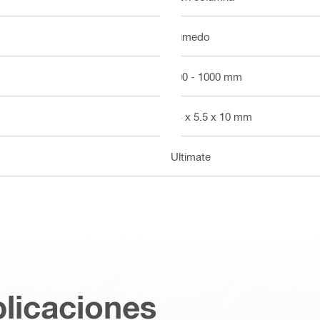
húmedo
600 - 1000 mm
24 x 5.5 x 10 mm
Ultimate
plicaciones