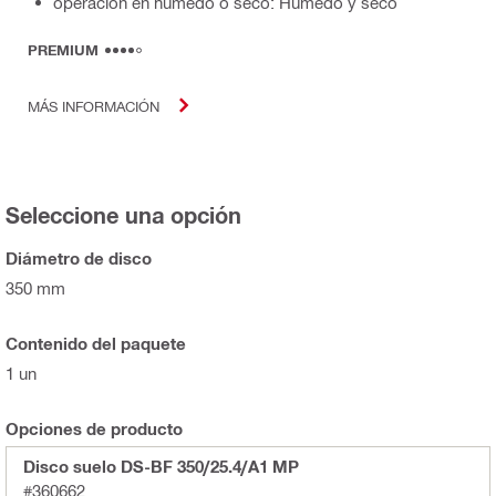
operación en húmedo o seco: Húmedo y seco
PREMIUM
MÁS INFORMACIÓN
Seleccione una opción
Diámetro de disco
350 mm
Contenido del paquete
1 un
Opciones de producto
Disco suelo DS-BF 350/25.4/A1 MP
#360662