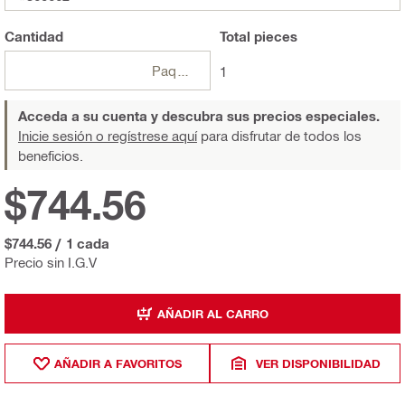
Cantidad
Total
pieces
Paquetes
1
Acceda a su cuenta y descubra sus precios especiales.
Inicie sesión o regístrese aquí
para disfrutar de todos los
beneficios.
$744.56
$744.56
/
1 cada
Precio sin I.G.V
AÑADIR AL CARRO
AÑADIR A FAVORITOS
VER DISPONIBILIDAD