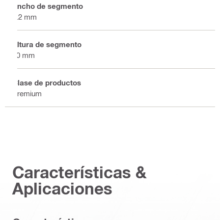
Ancho de segmento
3.2 mm
Altura de segmento
10 mm
Clase de productos
Premium
Características &
Aplicaciones