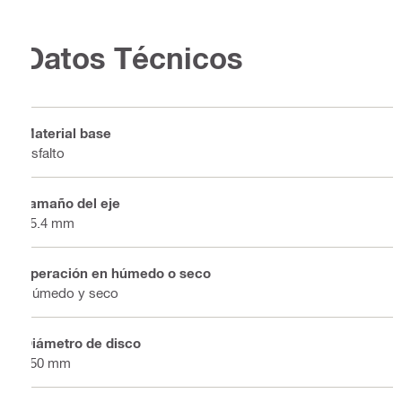
Datos Técnicos
Material base
Asfalto
Tamaño del eje
25.4 mm
operación en húmedo o seco
Húmedo y seco
Diámetro de disco
350 mm