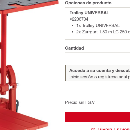
Opciones de producto
Trolley UNIVERSAL
#2236734
1x Trolley UNIVERSAL
2x Zurrgurt 1,50 m LC 250 
Cantidad
Acceda a su cuenta y descub
Inicie sesión o regístrese aquí
p
Precio sin I.G.V
AÑADIR A FAVOR