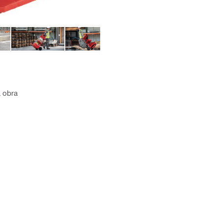
a obra