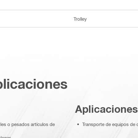
Trolley
plicaciones
Aplicaciones
ples o pesados artículos de
Transporte de equipos de 
legar