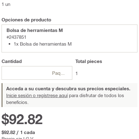
1 un
Opciones de producto
Bolsa de herramientas M
#2437851
1x Bolsa de herramientas M
Cantidad
Total
pieces
Paquetes
1
Acceda a su cuenta y descubra sus precios especiales.
Inicie sesión o regístrese aquí
para disfrutar de todos los
beneficios.
$92.82
$92.82
/
1 cada
Precio sin I.G.V