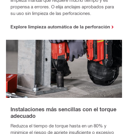
limpieza manual que requiere mucho tiempo y es
propensa a errores. O elija anclajes aprobados para
su uso sin limpieza de las perforaciones.
Explore limpieza automática de la perforación
Instalaciones más sencillas con el torque
adecuado
Reduzca el tiempo de torque hasta en un 80% y
minimice el riesgo de apriete insuficiente o excesivo