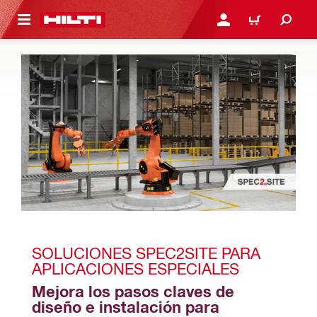
ONTENIDO PRINCIPAL
INICIE SESIÓN O REGÍST
CARRITO
SOLUCIONES SPEC2SITE PARA 
APLICACIONES ESPECIALES
Mejora los pasos claves de 
diseño e instalación para 