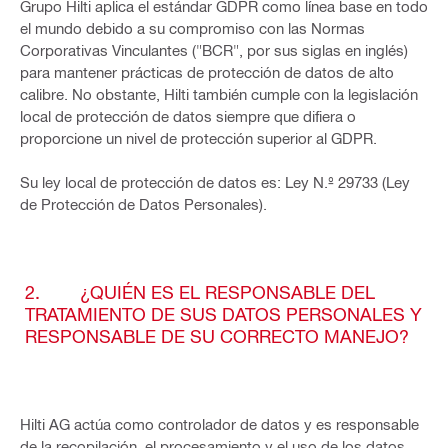
Grupo Hilti aplica el estándar GDPR como línea base en todo
el mundo debido a su compromiso con las Normas
Corporativas Vinculantes ("BCR", por sus siglas en inglés)
para mantener prácticas de protección de datos de alto
calibre. No obstante, Hilti también cumple con la legislación
local de protección de datos siempre que difiera o
proporcione un nivel de protección superior al GDPR.
Su ley local de protección de datos es: Ley N.º 29733 (Ley
de Protección de Datos Personales).
2. ¿QUIÉN ES EL RESPONSABLE DEL
TRATAMIENTO DE SUS DATOS PERSONALES Y
RESPONSABLE DE SU CORRECTO MANEJO?
Hilti AG actúa como controlador de datos y es responsable
de la recopilación, el procesamiento y el uso de los datos