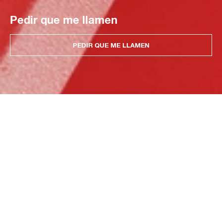
Pedir que me llamen
PEDIR QUE ME LLAMEN