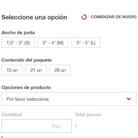
Seleccione una opción
COMENZAR DE NUEVO
Ancho de junta
1,5" - 3" (S)
2" - 4" (M)
3" - 5" (L)
Contenido del paquete
15 un
21 un
28 un
Opciones de producto
Por favor seleccione
Cantidad
Total
pieces
Paquetes
1