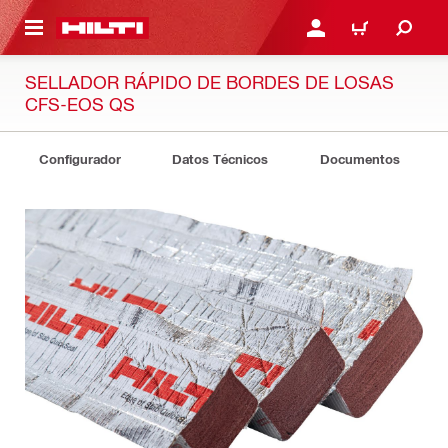
ONTENIDO PRINCIPAL
INICIE SESIÓN O REGÍST
CARRITO
SELLADOR RÁPIDO DE BORDES DE LOSAS
CFS-EOS QS
Configurador
Datos Técnicos
Documentos